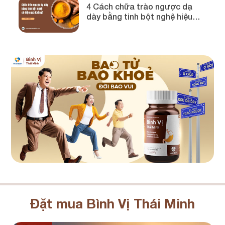
4 Cách chữa trào ngược dạ
dày bằng tinh bột nghệ hiệu
quả!
Đặt mua Bình Vị Thái Minh