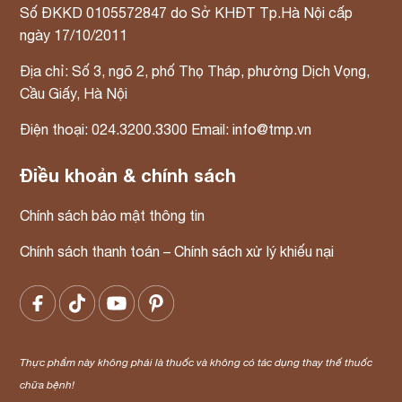
Số ĐKKD 0105572847 do Sở KHĐT Tp.Hà Nội cấp
ngày 17/10/2011
Địa chỉ: Số 3, ngõ 2, phố Thọ Tháp, phường Dịch Vọng,
✕
Cầu Giấy, Hà Nội
Điện thoại: 024.3200.3300 Email: info@tmp.vn
Điều khoản & chính sách
Chính sách bảo mật thông tin
Chính sách thanh toán – Chính sách xử lý khiếu nại
8
53
25
Giờ
Phút
Giây
Thực phẩm này không phải là thuốc và không có tác dụng thay thế thuốc
chữa bệnh!