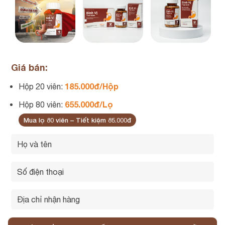
Giá bán:
185.000đ/Hộp
Hộp 20 viên:
655.000đ/Lọ
Hộp 80 viên:
Mua lọ 80 viên – Tiết kiệm 85.000đ