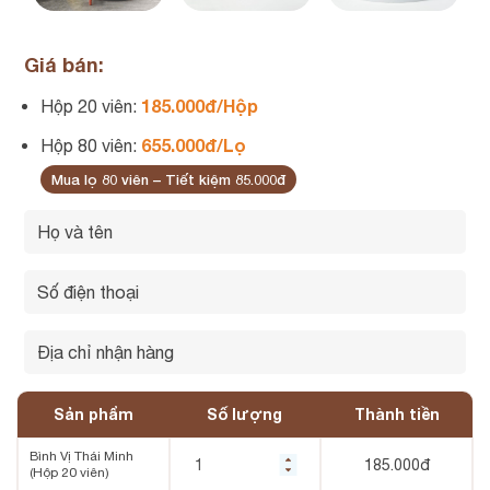
Giá bán:
185.000đ/Hộp
Hộp 20 viên:
655.000đ/Lọ
Hộp 80 viên:
Mua lọ 80 viên – Tiết kiệm 85.000đ
Sản phẩm
Số lượng
Thành tiền
Bình Vị Thái Minh
185.000
đ
(Hộp 20 viên)