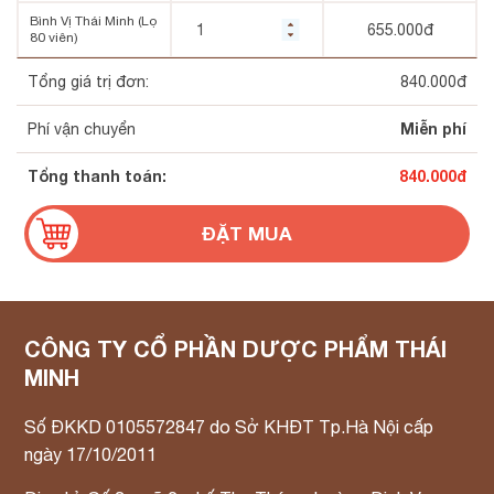
Bình Vị Thái Minh (Lọ
655.000
đ
80 viên)
Tổng giá trị đơn:
840.000
đ
Miễn phí
Phí vận chuyển
Tổng thanh toán:
840.000
đ
CÔNG TY CỔ PHẦN DƯỢC PHẨM THÁI
MINH
Số ĐKKD 0105572847 do Sở KHĐT Tp.Hà Nội cấp
ngày 17/10/2011