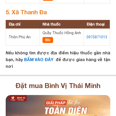
5. Xã Thanh Đa
Địa chỉ
Nhà thuốc
Điện thoại
Quầy Thuốc Hồng Anh
Thôn Phú An
0975871013
80v
Nếu không tìm được địa điểm hiệu thuốc gần nhà
bạn, hãy
BẤM VÀO ĐÂY
để được giao hàng về tận
nơi
Đặt mua Bình Vị Thái Minh