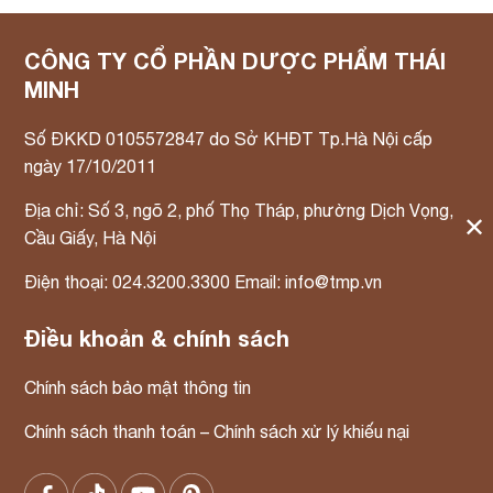
CÔNG TY CỔ PHẦN DƯỢC PHẨM THÁI
MINH
Số ĐKKD 0105572847 do Sở KHĐT Tp.Hà Nội cấp
ngày 17/10/2011
Địa chỉ: Số 3, ngõ 2, phố Thọ Tháp, phường Dịch Vọng,
✕
Cầu Giấy, Hà Nội
Điện thoại: 024.3200.3300 Email: info@tmp.vn
Điều khoản & chính sách
Chính sách bảo mật thông tin
Chính sách thanh toán – Chính sách xử lý khiếu nại