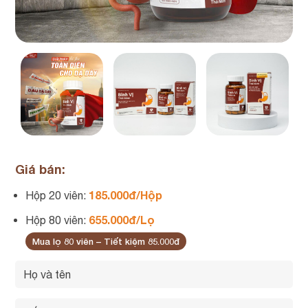
Giá bán:
185.000đ/Hộp
Hộp 20 viên:
655.000đ/Lọ
Hộp 80 viên:
Mua lọ 80 viên – Tiết kiệm 85.000đ