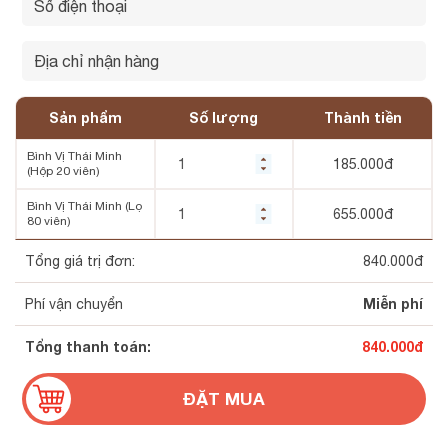
Sản phẩm
Số lượng
Thành tiền
Bình Vị Thái Minh
185.000
đ
(Hộp 20 viên)
Bình Vị Thái Minh (Lọ
655.000
đ
80 viên)
Tổng giá trị đơn:
840.000
đ
Miễn phí
Phí vận chuyển
Tổng thanh toán:
840.000
đ