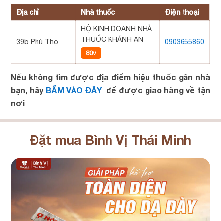
Địa chỉ
Nhà thuốc
Điện thoại
HỘ KINH DOANH NHÀ
THUỐC KHÁNH AN
39b Phú Thọ
0903655860
80v
Nếu không tìm được địa điểm hiệu thuốc gần nhà
bạn, hãy
BẤM VÀO ĐÂY
để được giao hàng về tận
nơi
Đặt mua Bình Vị Thái Minh