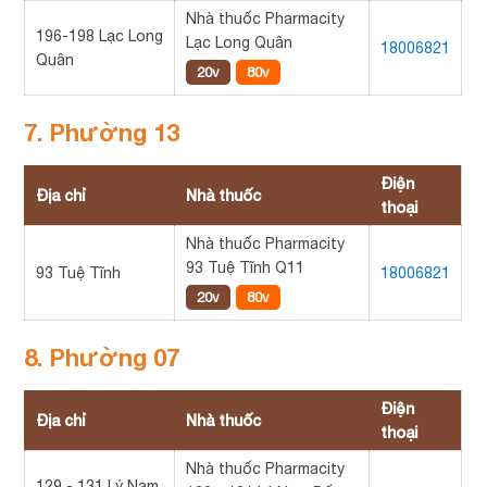
Nhà thuốc Pharmacity
196-198 Lạc Long
Lạc Long Quân
18006821
Quân
20v
80v
7. Phường 13
Điện
Địa chỉ
Nhà thuốc
thoại
Nhà thuốc Pharmacity
93 Tuệ Tĩnh Q11
93 Tuệ Tĩnh
18006821
20v
80v
8. Phường 07
Điện
Địa chỉ
Nhà thuốc
thoại
Nhà thuốc Pharmacity
129 - 131 Lý Nam