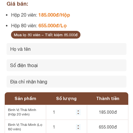
Giá bán:
185.000đ/Hộp
Hộp 20 viên:
655.000đ/Lọ
Hộp 80 viên:
Mua lọ 80 viên – Tiết kiệm 85.000đ
Sản phẩm
Số lượng
Thành tiền
Bình Vị Thái Minh
185.000
đ
(Hộp 20 viên)
Bình Vị Thái Minh (Lọ
655.000
đ
80 viên)