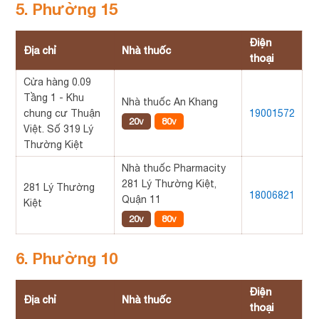
5. Phường 15
Điện
Địa chỉ
Nhà thuốc
thoại
Cửa hàng 0.09
Tầng 1 - Khu
Nhà thuốc An Khang
chung cư Thuận
19001572
20v
80v
Việt. Số 319 Lý
Thường Kiệt
Nhà thuốc Pharmacity
281 Lý Thường Kiệt,
281 Lý Thường
18006821
Quận 11
Kiệt
20v
80v
6. Phường 10
Điện
Địa chỉ
Nhà thuốc
thoại