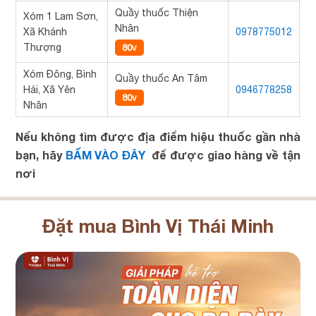
Quầy thuốc Thiện
Xóm 1 Lam Sơn,
Nhân
Xã Khánh
0978775012
Thượng
80v
Xóm Đông, Bình
Quầy thuốc An Tâm
Hải, Xã Yên
0946778258
80v
Nhân
Nếu không tìm được địa điểm hiệu thuốc gần nhà
bạn, hãy
BẤM VÀO ĐÂY
để được giao hàng về tận
nơi
Đặt mua Bình Vị Thái Minh