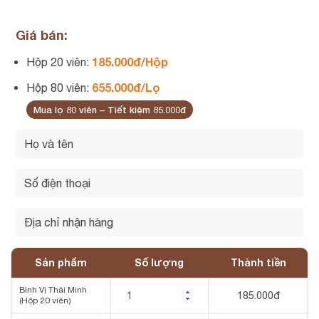
Giá bán:
185.000đ/Hộp
Hộp 20 viên:
655.000đ/Lọ
Hộp 80 viên:
Mua lọ 80 viên – Tiết kiệm 85.000đ
Sản phẩm
Số lượng
Thành tiền
Bình Vị Thái Minh
185.000
đ
(Hộp 20 viên)