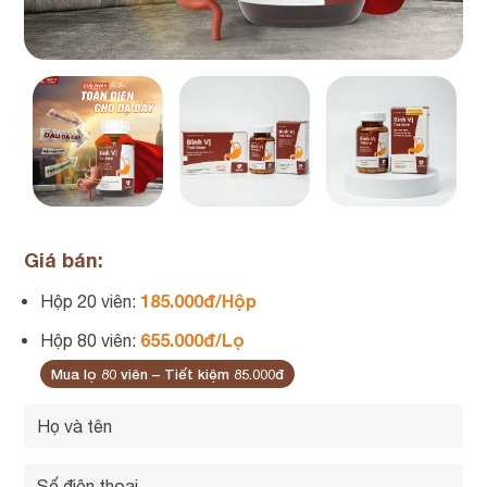
Giá bán:
185.000đ/Hộp
Hộp 20 viên:
655.000đ/Lọ
Hộp 80 viên:
Mua lọ 80 viên – Tiết kiệm 85.000đ