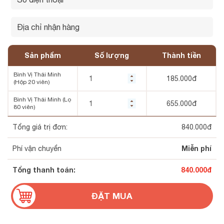
Sản phẩm
Số lượng
Thành tiền
Bình Vị Thái Minh
185.000
đ
(Hộp 20 viên)
Bình Vị Thái Minh (Lọ
655.000
đ
80 viên)
Tổng giá trị đơn:
840.000
đ
Miễn phí
Phí vận chuyển
Tổng thanh toán:
840.000
đ