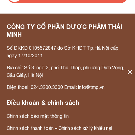
CÔNG TY CỔ PHẦN DƯỢC PHẨM THÁI
MINH
Số ĐKKD 0105572847 do Sở KHĐT Tp.Hà Nội cấp
ngày 17/10/2011
Địa chỉ: Số 3, ngõ 2, phố Thọ Tháp, phường Dịch Vọng,
✕
Cầu Giấy, Hà Nội
Điện thoại: 024.3200.3300 Email: info@tmp.vn
Điều khoản & chính sách
Chính sách bảo mật thông tin
Chính sách thanh toán – Chính sách xử lý khiếu nại