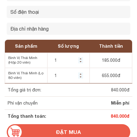
Sản phẩm
Số lượng
Thành tiền
Bình Vị Thái Minh
185.000
đ
(Hộp 20 viên)
Bình Vị Thái Minh (Lọ
655.000
đ
80 viên)
Tổng giá trị đơn:
840.000
đ
Miễn phí
Phí vận chuyển
Tổng thanh toán:
840.000
đ