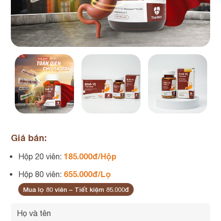
Giá bán:
185.000đ/Hộp
Hộp 20 viên:
655.000đ/Lọ
Hộp 80 viên:
Mua lọ 80 viên – Tiết kiệm 85.000đ