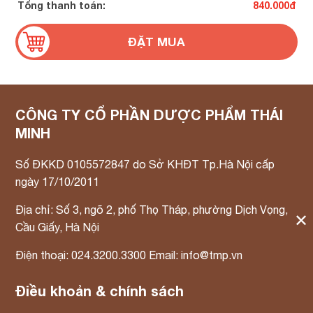
Tổng thanh toán:
840.000
đ
CÔNG TY CỔ PHẦN DƯỢC PHẨM THÁI
MINH
Số ĐKKD 0105572847 do Sở KHĐT Tp.Hà Nội cấp
ngày 17/10/2011
Địa chỉ: Số 3, ngõ 2, phố Thọ Tháp, phường Dịch Vọng,
✕
Cầu Giấy, Hà Nội
Điện thoại: 024.3200.3300 Email: info@tmp.vn
Điều khoản & chính sách