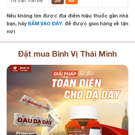
Thị trấn Trần Đề
20v
80v
Nếu không tìm được địa điểm hiệu thuốc gần nhà
bạn, hãy
BẤM VÀO ĐÂY
để được giao hàng về tận
nơi
Đặt mua Bình Vị Thái Minh