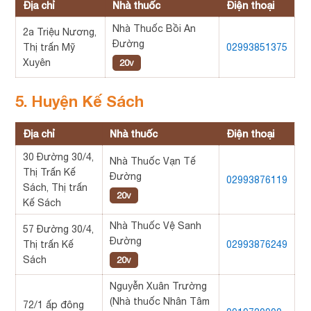
Địa chỉ
Nhà thuốc
Điện thoại
Nhà Thuốc Bồi An
2a Triệu Nương,
Đường
Thị trấn Mỹ
02993851375
Xuyên
20v
5. Huyện Kế Sách
Địa chỉ
Nhà thuốc
Điện thoại
30 Đường 30/4,
Nhà Thuốc Vạn Tế
Thị Trấn Kế
Đường
02993876119
Sách, Thị trấn
20v
Kế Sách
Nhà Thuốc Vệ Sanh
57 Đường 30/4,
Đường
Thị trấn Kế
02993876249
Sách
20v
Nguyễn Xuân Trường
(Nhà thuốc Nhân Tâm
72/1 ấp đông