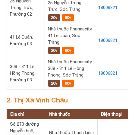
25 Nguyễn
25 Nguyễn Trung
Trung Trực,
18006821
Trực, Sóc Trăng
Phường 02
20v
80v
Nhà thuốc Pharmacity
41 Lê Duẩn, Sóc
41 Lê Duẩn,
18006821
Trăng
Phường 03
20v
80v
Nhà thuốc Pharmacity
309 - 311 Lê
309 - 311 Lê Hồng
Hồng Phong,
18006821
Phong, Sóc Trăng
Phường 03
20v
80v
2. Thị Xã Vĩnh Châu
Địa chỉ
Nhà thuốc
Điện thoại
Số 273 đường
Nguyễn huệ,
Nhà thuốc Thanh Liêm