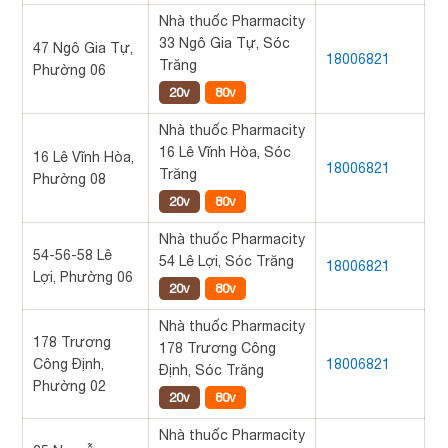
Nhà thuốc Pharmacity
33 Ngô Gia Tự, Sóc
47 Ngô Gia Tự,
18006821
Trăng
Phường 06
20v
80v
Nhà thuốc Pharmacity
16 Lê Vĩnh Hòa, Sóc
16 Lê Vĩnh Hòa,
18006821
Trăng
Phường 08
20v
80v
Nhà thuốc Pharmacity
54-56-58 Lê
54 Lê Lợi, Sóc Trăng
18006821
Lợi, Phường 06
20v
80v
Nhà thuốc Pharmacity
178 Trương
178 Trương Công
Công Định,
18006821
Định, Sóc Trăng
Phường 02
20v
80v
Nhà thuốc Pharmacity