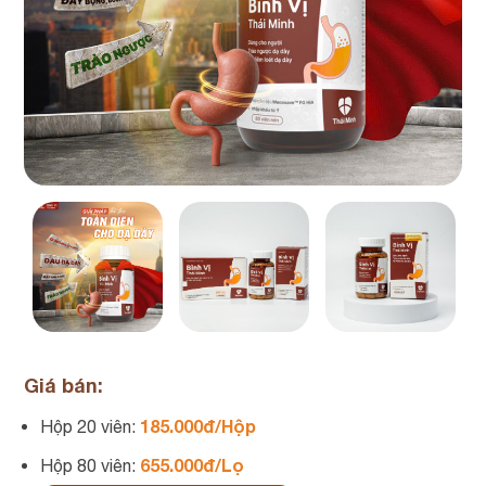
Giá bán:
185.000đ/Hộp
Hộp 20 viên:
655.000đ/Lọ
Hộp 80 viên: