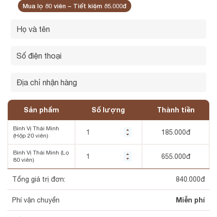
Mua lọ 80 viên – Tiết kiệm 85.000đ
Sản phẩm
Số lượng
Thành tiền
Bình Vị Thái Minh
185.000
đ
(Hộp 20 viên)
Bình Vị Thái Minh (Lọ
655.000
đ
80 viên)
Tổng giá trị đơn:
840.000
đ
Miễn phí
Phí vận chuyển