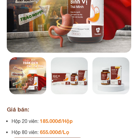
Giá bán:
185.000đ/Hộp
Hộp 20 viên:
655.000đ/Lọ
Hộp 80 viên: