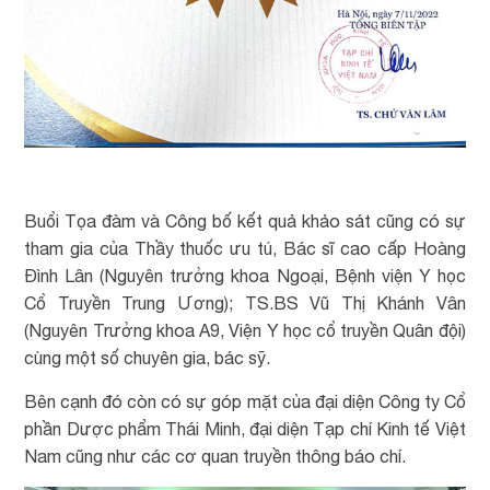
Buổi Tọa đàm và Công bố kết quả khảo sát cũng có sự
tham gia của Thầy thuốc ưu tú, Bác sĩ cao cấp Hoàng
Đình Lân (Nguyên trưởng khoa Ngoại, Bệnh viện Y học
Cổ Truyền Trung Ương); TS.BS Vũ Thị Khánh Vân
(Nguyên Trưởng khoa A9, Viện Y học cổ truyền Quân đội)
cùng một số chuyên gia, bác sỹ.
Bên cạnh đó còn có sự góp mặt của đại diện Công ty Cổ
phần Dược phẩm Thái Minh, đại diện Tạp chí Kinh tế Việt
Nam cũng như các cơ quan truyền thông báo chí.