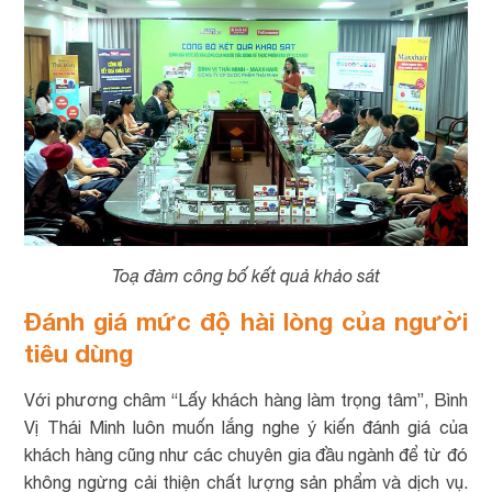
Toạ đàm công bố kết quả khảo sát
Đánh giá mức độ hài lòng của người
tiêu dùng
Với phương châm “Lấy khách hàng làm trọng tâm”, Bình
Vị Thái Minh luôn muốn lắng nghe ý kiến đánh giá của
khách hàng cũng như các chuyên gia đầu ngành để từ đó
không ngừng cải thiện chất lượng sản phẩm và dịch vụ.