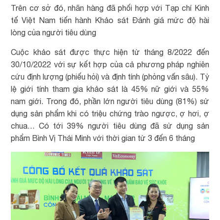
Trên cơ sở đó, nhãn hàng đã phối hợp với Tạp chí Kinh
tế Việt Nam tiến hành Khảo sát Đánh giá mức độ hài
lòng của người tiêu dùng
Cuộc khảo sát được thực hiện từ tháng 8/2022 đến
30/10/2022 với sự kết hợp của cả phương pháp nghiên
cứu định lượng (phiếu hỏi) và định tính (phỏng vấn sâu). T
ỷ
lệ giới tính tham gia khảo sát là 45% nữ giới và 55%
nam giới. Trong đó, phần lớn người tiêu dùng (81%) sử
dụng sản phẩm khi có triệu chứng trào ngược, ợ hơi, ợ
chua… Có tới 39% người tiêu dùng đã sử dụng sản
phẩm Bình Vị Thái Minh với thời gian từ 3 đến 6 tháng