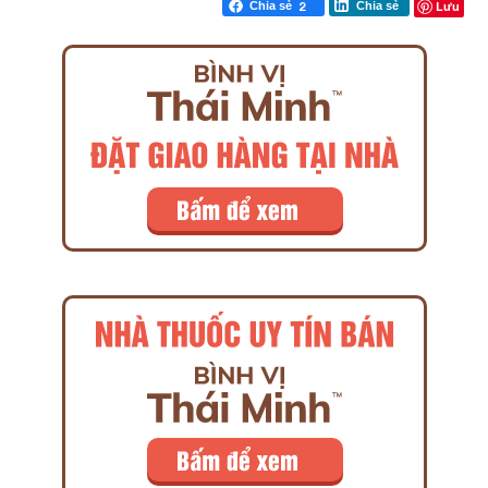
Lưu
Chia sẻ
2
Chia sẻ