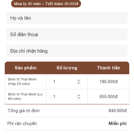
Mua lọ 80 viên – Tiết kiệm 85.000đ
Sản phẩm
Số lượng
Thành tiền
Bình Vị Thái Minh
185.000
đ
(Hộp 20 viên)
Bình Vị Thái Minh (Lọ
655.000
đ
80 viên)
Tổng giá trị đơn:
840.000
đ
Miễn phí
Phí vận chuyển