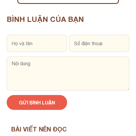
BÌNH LUẬN
CỦA BẠN
BÀI VIẾT NÊN ĐỌC