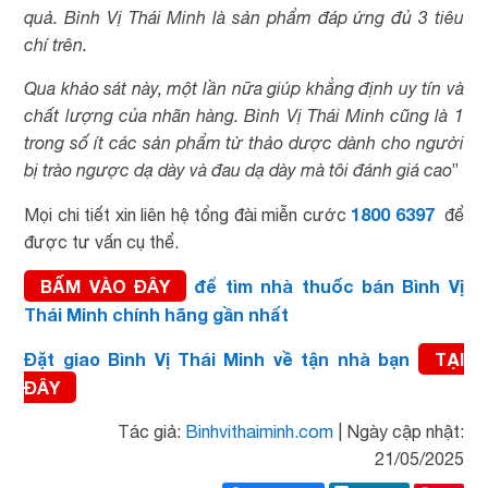
quả. Bình Vị Thái Minh là sản phẩm đáp ứng đủ 3 tiêu
chí trên.
Qua khảo sát này, một lần nữa giúp khẳng định uy tín và
chất lượng của nhãn hàng. Bình Vị Thái Minh cũng là 1
trong số ít các sản phẩm từ thảo dược dành cho người
bị trào ngược dạ dày và đau dạ dày mà tôi đánh giá cao
”
1800
6397
Mọi chi tiết xin liên hệ tổng đài miễn cước
để
được tư vấn cụ thể.
BẤM VÀO ĐÂY
để tìm nhà thuốc bán Bình Vị
Thái Minh chính hãng gần nhất
Đặt giao Bình Vị Thái Minh về tận nhà bạn
TẠI
ĐÂY
Tác giả:
Binhvithaiminh.com
|
Ngày cập nhật:
21/05/2025