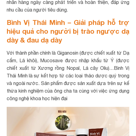
nhãn hàng ngày càng phát triển và hoàn thiện, đáp ứng
nhu cầu của người tiêu dùng.
Bình Vị Thái Minh – Giải pháp hỗ trợ
hiệu quả cho người bị trào ngược dạ
dày & đau dạ dày
Với thành phần chính là Giganosin (được chiết xuất từ Dạ
cẩm, Lá khôi), Mucosave được nhập khẩu từ Ý (được
chiết xuất từ Xương rồng Nopal, Lá cây Oliu)…Bình Vị
Thái Minh
là sự kết hợp từ các loại thảo dược quý trong
và ngoài nước. Sản phẩm được sản xuất dựa trên sự kế
thừa kinh nghiệm của ông cha ta cùng với việc ứng dụng
công nghệ khoa học hiện đại