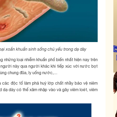
loại xoắn khuẩn
sinh sống chủ yếu trong dạ dày
 những loại nhiễm khuẩn phổ biến nhất hiện nay trên
ừ người này qua người khác khi tiếp xúc với nước bọt
dùng chung đũa, ly uống nước,…
à các độc tố làm phá huỷ lớp chất nhầy bảo vệ niêm
d dạ dày có thể xâm nhập vào và gây viêm loét, viêm