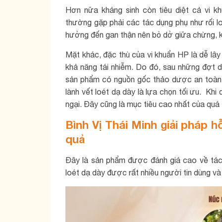
Hơn nữa kháng sinh còn tiêu diệt cả vi kh
thường gặp phải các tác dụng phụ như rối lo
hưởng đến gan thận nên bỏ dở giữa chừng, kh
Mặt khác, đặc thù của vi khuẩn HP là dễ lây
khả năng tái nhiễm. Do đó, sau những đợt dù
sản phẩm có nguồn gốc thảo dược an toàn, l
lành vết loét dạ dày là lựa chọn tối ưu. Kh
ngại. Đây cũng là mục tiêu cao nhất của quá tr
Bình Vị Thái Minh giải pháp hỗ
quả
Đây là sản phẩm được đánh giá cao về tác d
loét dạ dày được rất nhiều người tin dùng và