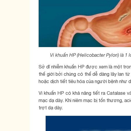
Vi khuẩn HP (Helicobacter Pylori) là 1 
Sở dĩ nhiễm khuẩn HP được xem là một trong
thế giới bởi chúng có thể dễ dàng lây lan t
hoặc dịch tiết tiêu hóa của người bệnh như 
Vi khuẩn HP có khả năng tiết ra Catalase v
mạc dạ dày. Khi niêm mạc bị tổn thương, aci
trợt dạ dày.