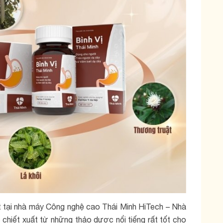
t tại nhà máy Công nghệ cao Thái Minh HiTech – Nhà
 chiết xuất từ những
thảo dược nổi tiếng rất tốt cho