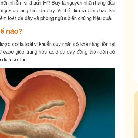
dân nhiễm vi khuẩn HP. Đây là nguyên nhân hàng đầu
nguy cơ ung thư dạ dày. Vì thế, tìm ra giải pháp khi
 viêm loét dạ dày và phòng ngừa biến chứng hiệu quả.
hế nào?
ược coi là loài vi khuẩn duy nhất có khả năng tồn tại
Urease giúp trung hòa acid dạ dày đồng thời còn có
 dịch cơ thể.