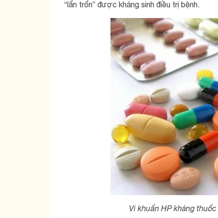
“lẩn trốn” được kháng sinh điều trị bệnh.
Vi khuẩn HP kháng thuốc 