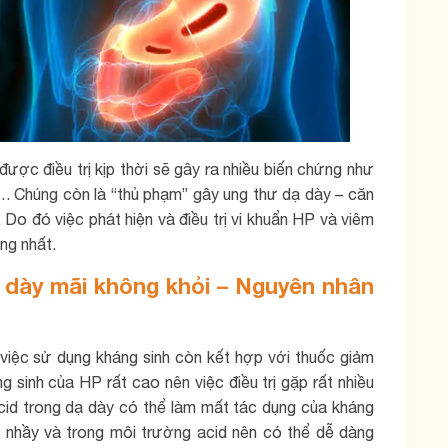
ược điều trị kịp thời sẽ gây ra nhiều biến chứng như
…. Chúng còn là “thủ phạm” gây ung thư dạ dày – căn
Do đó việc phát hiện và điều trị vi khuẩn HP và viêm
ng nhất.
ạ dày mãi không khỏi – Nguyên nhân
 việc sử dụng kháng sinh còn kết hợp với thuốc giảm
áng sinh của HP rất cao nên việc điều trị gặp rất nhiều
cid trong dạ dày có thể làm mất tác dụng của kháng
t nhầy và trong môi trường acid nên có thể dễ dàng