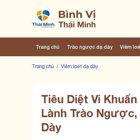
Trang chủ
Trào ngược dạ dày
Viêm loé
Trang chủ
/
Viêm loét dạ dày
Tiêu Diệt Vi Khuẩ
Lành Trào Ngược, 
Dày