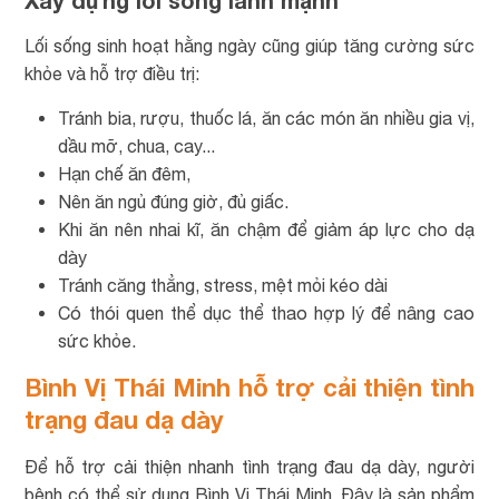
Lối sống sinh hoạt hằng ngày cũng giúp tăng cường sức
khỏe và hỗ trợ điều trị:
Tránh bia, rượu, thuốc lá, ăn các món ăn nhiều gia vị,
dầu mỡ, chua, cay...
Hạn chế ăn đêm,
Nên ăn ngủ đúng giờ, đủ giấc.
Khi ăn nên nhai kĩ, ăn chậm để giảm áp lực cho dạ
dày
Tránh căng thẳng, stress, mệt mỏi kéo dài
Có thói quen thể dục thể thao hợp lý để nâng cao
sức khỏe.
Bình Vị Thái Minh hỗ trợ cải thiện tình
trạng đau dạ dày
Để hỗ trợ cải thiện nhanh tình trạng đau dạ dày, người
bệnh có thể sử dụng Bình Vị Thái Minh. Đây là sản phẩm