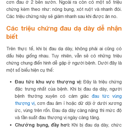
cơn đau ở 2 bên sườn. Ngoài ra còn có một số triệu
chứng kèm theo như: nóng bụng, xót ruột và nhanh đói.
Các triệu chứng này sẽ giảm nhanh sau khi được ăn no.
Các triệu chứng đau dạ dày dễ nhận
biết
Trên thực tế, khi bị đau dạ dày, không phải ai cũng có
dấu hiệu giống nhau. Tuy nhiên, vẫn sẽ có những triệu
chứng chung điển hình dễ gặp ở người bệnh. Dưới đây là
một số biểu hiện cụ thể:
Đau tức khu vực thượng vị:
Đây là triệu chứng
đặc trưng nhất của bệnh. Khi bị đau dạ dày, người
bệnh thường xuyên có cảm giác
đau tức vùng
thượng vị
, cơn đau âm ỉ hoặc dữ dội ở dưới xương
ức, vùng trên rốn. Đau dạ dày càng nặng thì mức độ
và tần suất đau thượng vị ngày càng tăng.
Chướng bụng, đầy hơi:
Khi bị đau dạ dày, chức