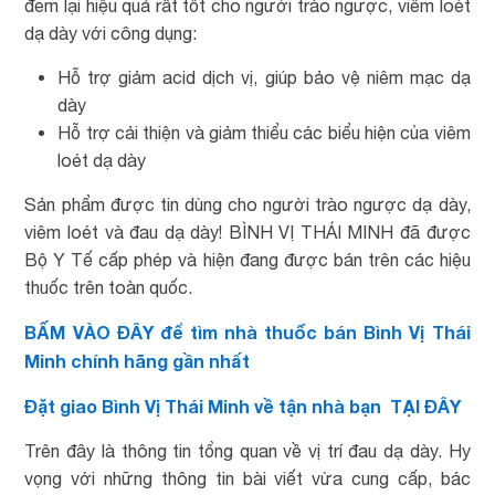
đem lại hiệu quả rất tốt cho người trào ngược, viêm loét
dạ dày với công dụng:
Hỗ trợ giảm acid dịch vị, giúp bảo vệ niêm mạc dạ
dày
Hỗ trợ cải thiện và giảm thiểu các biểu hiện của viêm
loét dạ dày
Sản phẩm được tin dùng cho người trào ngược dạ dày,
viêm loét và đau dạ dày! BÌNH VỊ THÁI MINH đã được
Bộ Y Tế cấp phép và hiện đang được bán trên các hiệu
thuốc trên toàn quốc.
BẤM VÀO ĐÂY
để tìm nhà thuốc bán Bình Vị Thái
Minh chính hãng gần nhất
Đặt giao Bình Vị Thái Minh về tận nhà bạn
TẠI ĐÂY
Trên đây là thông tin tổng quan về vị trí đau dạ dày. Hy
vọng với những thông tin bài viết vừa cung cấp, bác