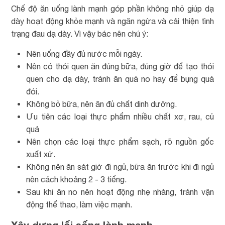
Chế độ ăn uống lành mạnh góp phần không nhỏ giúp dạ
dày hoạt động khỏe mạnh và ngăn ngừa và cải thiện tình
trạng đau dạ dày. Vì vậy bác nên chú ý:
Nên uống đầy đủ nước mỗi ngày.
Nên có thói quen ăn đúng bữa, đúng giờ để tạo thói
quen cho dạ dày, tránh ăn quá no hay để bụng quá
đói.
Không bỏ bữa, nên ăn đủ chất dinh dưỡng.
Ưu tiên các loại thực phẩm nhiều chất xơ, rau, củ
quả
Nên chọn các loại thực phẩm sạch, rõ nguồn gốc
xuất xứ.
Không nên ăn sát giờ đi ngủ, bữa ăn trước khi đi ngủ
nên cách khoảng 2 - 3 tiếng.
Sau khi ăn no nên hoạt động nhẹ nhàng, tránh vận
động thể thao, làm việc mạnh.
Xây dựng lối sống lành mạnh