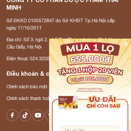
MINH
Số ĐKKD 0105572847 do Sở KHĐT Tp.Hà Nội cấp
ngày 17/10/2011
Địa chỉ: Số 3, ngõ 2, phố Thọ Tháp, phường Dịch Vọng,
✕
Cầu Giấy, Hà Nội
Điện thoại: 024.3200.3300 Email: info@tmp.vn
Điều khoản & chính sách
Chính sách bảo mật thông tin
Chính sách thanh toán – Chính sách xử lý khiếu nại