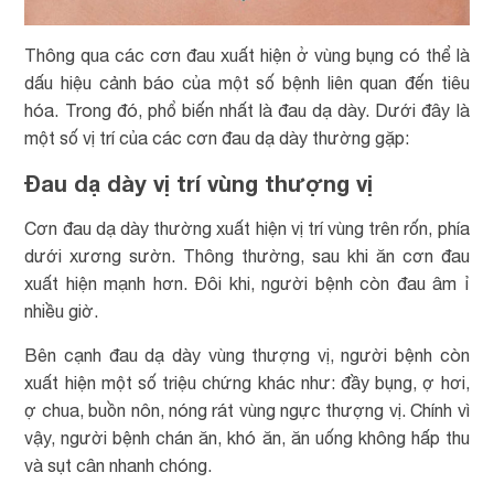
Thông qua các cơn đau xuất hiện ở vùng bụng có thể là
dấu hiệu cảnh báo của một số bệnh liên quan đến tiêu
hóa. Trong đó, phổ biến nhất là đau dạ dày. Dưới đây là
một số vị trí của các cơn đau dạ dày thường gặp:
Đau dạ dày vị trí vùng thượng vị
Cơn đau dạ dày thường xuất hiện vị trí vùng trên rốn, phía
dưới xương sườn. Thông thường, sau khi ăn cơn đau
xuất hiện mạnh hơn. Đôi khi, người bệnh còn đau âm ỉ
nhiều giờ.
Bên cạnh đau dạ dày vùng thượng vị, người bệnh còn
xuất hiện một số triệu chứng khác như: đầy bụng, ợ hơi,
ợ chua, buồn nôn, nóng rát vùng ngực thượng vị. Chính vì
vậy, người bệnh chán ăn, khó ăn, ăn uống không hấp thu
và sụt cân nhanh chóng.