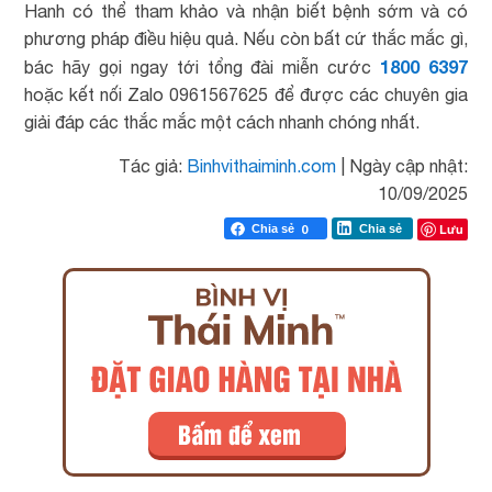
Hanh có thể tham khảo và nhận biết bệnh sớm và có
phương pháp điều hiệu quả. Nếu còn bất cứ thắc mắc gì,
1800 6397
bác hãy gọi ngay tới tổng đài miễn cước
hoặc kết nối Zalo 0961567625 để được các chuyên gia
giải đáp các thắc mắc một cách nhanh chóng nhất.
Tác giả:
Binhvithaiminh.com
|
Ngày cập nhật:
10/09/2025
Lưu
Chia sẻ
0
Chia sẻ