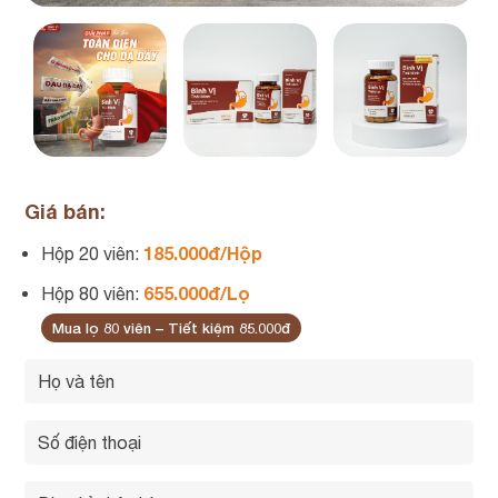
Giá bán:
185.000đ/Hộp
Hộp 20 viên:
655.000đ/Lọ
Hộp 80 viên:
Mua lọ 80 viên – Tiết kiệm 85.000đ