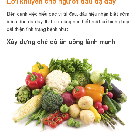
Lời khuyên cho người đau dạ dày
Bên cạnh việc hiểu các vị trí đau, dấu hiệu nhận biết sớm
bệnh đau dạ dày thì bác cũng nên biết một số biện pháp
cải thiện tình trạng bệnh như:
Xây dựng chế độ ăn uống lành mạnh