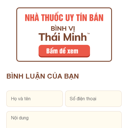
BÌNH LUẬN
CỦA BẠN