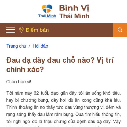
Điểm bán
Trang chủ
/
Hỏi đáp
Đau dạ dày đau chỗ nào? Vị trí
chính xác?
Chào bác sĩ!
Tôi năm nay 62 tuổi, dạo gần đây tôi ăn uống khó tiêu,
hay bị chướng bụng, đầy hơi dù ăn xong cũng khá lâu.
Thình thoảng ăn no thấy tức đau vùng thượng vị, đêm và
rạng sáng thấy đau lâm râm bụng. Qua tìm hiểu thông tin,
tôi nghi ngờ đó là triệu chứng của bệnh đau dạ dày. Vậy