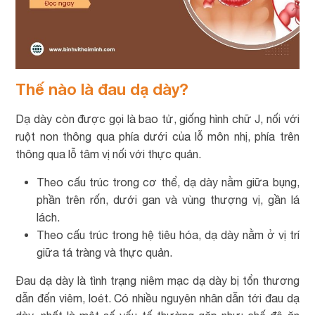
Thế nào là đau dạ dày?
Dạ dày còn được gọi là bao tử, giống hình chữ J, nối với
ruột non thông qua phía dưới của lỗ môn nhị, phía trên
thông qua lỗ tâm vị nối với thực quản.
Theo cấu trúc trong cơ thể, dạ dày nằm giữa bụng,
phần trên rốn, dưới gan và vùng thượng vị, gần lá
lách.
Theo cấu trúc trong hệ tiêu hóa, dạ dày nằm ở vị trí
giữa tá tràng và thực quản.
Đau dạ dày là tình trạng niêm mạc dạ dày bị tổn thương
dẫn đến viêm, loét. Có nhiều nguyên nhân dẫn tới đau dạ