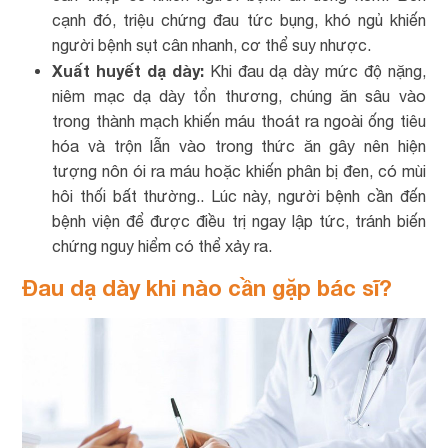
cạnh đó, triệu chứng đau tức bụng, khó ngủ khiến
người bệnh sụt cân nhanh, cơ thể suy nhược.
Xuất huyết dạ dày:
Khi đau dạ dày mức độ nặng,
niêm mạc dạ dày tổn thương, chúng ăn sâu vào
trong thành mạch khiến máu thoát ra ngoài ống tiêu
hóa và trộn lẫn vào trong thức ăn gây nên hiện
tượng nôn ói ra máu hoặc khiến phân bị đen, có mùi
hôi thối bất thường.. Lúc này, người bệnh cần đến
bệnh viện để được điều trị ngay lập tức, tránh biến
chứng nguy hiểm có thể xảy ra.
Đau dạ dày khi nào cần gặp bác sĩ?