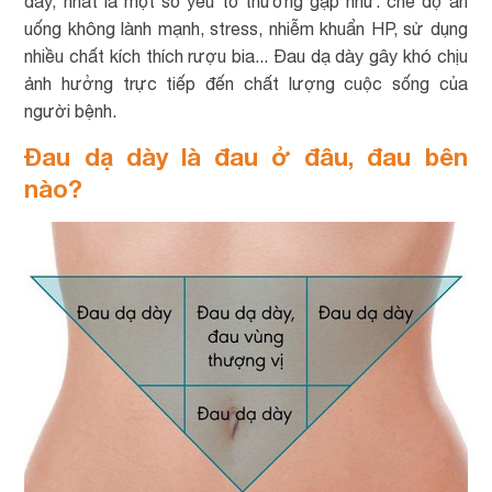
dày, nhất là một số yếu tố thường gặp như: chế độ ăn
uống không lành mạnh, stress, nhiễm khuẩn HP, sử dụng
nhiều chất kích thích rượu bia... Đau dạ dày gây khó chịu
ảnh hưởng trực tiếp đến chất lượng cuộc sống của
người bệnh.
Đau dạ dày là đau ở đâu, đau bên
nào?