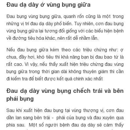
Đau dạ dày ở vùng bụng giữa
Đau bụng vùng bụng giữa, quanh rốn cũng là một trong
những vị trí đau dạ dày phổ biến. Tuy nhiên, cơn đau bụng
vùng bụng giữa lại tương đối giống với các biểu hiện bệnh
về đường tiêu hóa khác, nên rất dễ nhầm lẫn.
Nếu đau bụng giữa kèm theo các triệu chứng như: ợ
chua, đầy hơi, khó tiêu thì khả năng bạn bị đau bao tử là
rất cao. Vì vậy, nếu thấy xuất hiện triệu chứng đau vùng
bụng giữa trong thời gian dài không thuyên giảm thì cần
đi kiểm tra để biết được kết quả chính xác nhất
Đau dạ dày vùng bụng chếch trái và bên
phải bụng
Sau khi xuất hiện đau bụng tại vùng thượng vị, cơn đau
dần lan sang bên trái - phải của bụng và đau xuyên qua
phía sau. Một số người bệnh đau dạ dày sẽ cảm thấy