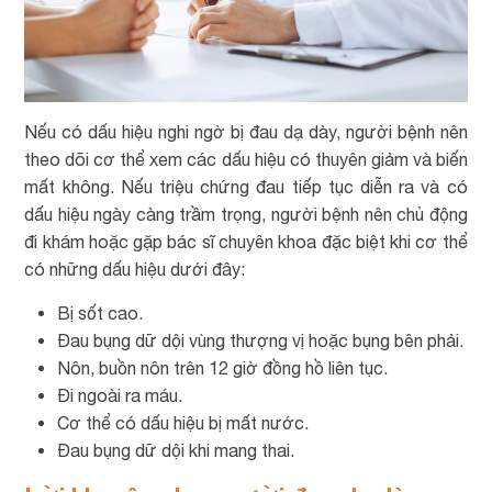
Nếu có dấu hiệu nghi ngờ bị đau dạ dày, người bệnh nên
theo dõi cơ thể xem các dấu hiệu có thuyên giảm và biến
mất không. Nếu triệu chứng đau tiếp tục diễn ra và có
dấu hiệu ngày càng trầm trọng, người bệnh nên chủ động
đi khám hoặc gặp bác sĩ chuyên khoa đặc biệt khi cơ thể
có những dấu hiệu dưới đây:
Bị sốt cao.
Đau bụng dữ dội vùng thượng vị hoặc bụng bên phải.
Nôn, buồn nôn trên 12 giờ đồng hồ liên tục.
Đi ngoài ra máu.
Cơ thể có dấu hiệu bị mất nước.
Đau bụng dữ dội khi mang thai.