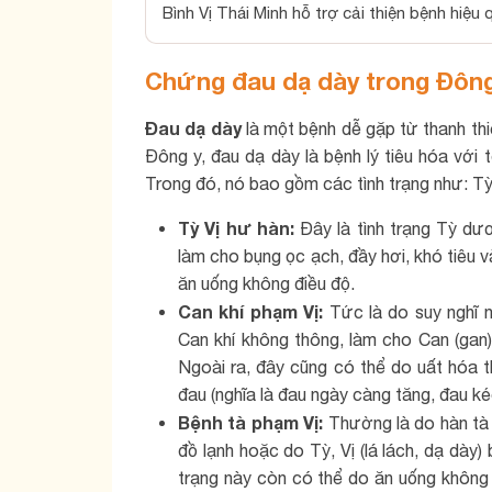
Bình Vị Thái Minh hỗ trợ cải thiện bệnh hiệu 
Chứng đau dạ dày trong Đôn
Đau dạ dày
là một bệnh dễ gặp từ thanh thi
Đông y, đau dạ dày là bệnh lý tiêu hóa với 
Trong đó, nó bao gồm các tình trạng như: Tỳ 
Tỳ Vị hư hàn:
Đây là tình trạng Tỳ dươn
làm cho bụng ọc ạch, đầy hơi, khó tiêu 
ăn uống không điều độ.
Can khí phạm Vị:
Tức là do suy nghĩ n
Can khí không thông, làm cho Can (gan)
Ngoài ra, đây cũng có thể do uất hóa t
đau (nghĩa là đau ngày càng tăng, đau ké
Bệnh tà phạm Vị:
Thường là do hàn tà 
đồ lạnh hoặc do Tỳ, Vị (lá lách, dạ dày)
trạng này còn có thể do ăn uống không đ