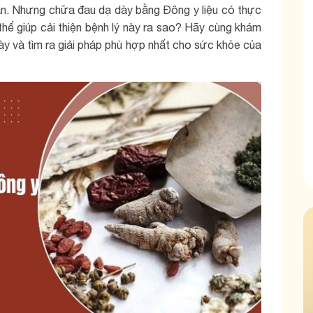
àn. Nhưng chữa đau dạ dày bằng Đông y liệu có thực
hể giúp cải thiện bệnh lý này ra sao? Hãy cùng khám
ày và tìm ra giải pháp phù hợp nhất cho sức khỏe của