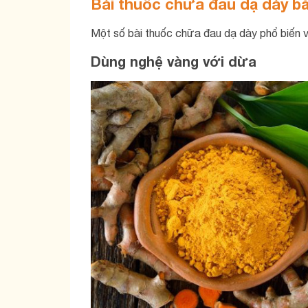
Bài thuốc chữa đau dạ dày b
Một số bài thuốc chữa đau dạ dày phổ biến v
Dùng nghệ vàng với dừa