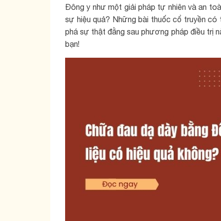
Đông y như một giải pháp tự nhiên và an to
sự hiệu quả? Những bài thuốc cổ truyền có t
phá sự thật đằng sau phương pháp điều trị n
bạn!