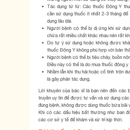
Tác dụng từ từ: Các thuốc Đông Y thư
cần sử dụng thuốc ít nhất 2-3 tháng để 
dụng lâu dài.
Người bệnh có thể bị dị ứng khi sử dụ
chứa rất nhiều chất khác nhau nên rất kh
Do tự ý sử dụng hoặc không được khá
thuốc Đông Y không phù hợp với bản thâ
Người bệnh có thể bị tiêu chảy, buồn n
Điều này có thể là do mua thuốc đông y 
Nhầm lẫn khi thu hái hoặc cố tình trộn d
là gây phản tác dụng.
Lời khuyên của bác sĩ là bạn nên đến các 
truyền uy tín để được tư vấn và sử dụng các
đúng bệnh, không được dùng thuốc bừa bãi v
Khi có các dấu hiệu bất thường như ban đỏ
các cơ sở y tế để khám và xử trí kịp thời.