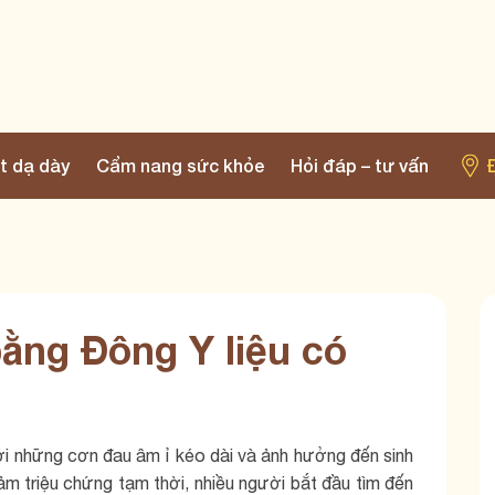
t dạ dày
Cẩm nang sức khỏe
Hỏi đáp – tư vấn
ằng Đông Y liệu có
ới những cơn đau âm ỉ kéo dài và ảnh hưởng đến sinh
iảm triệu chứng tạm thời, nhiều người bắt đầu tìm đến