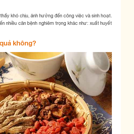
hấy khó chịu, ảnh hưởng đến công việc và sinh hoạt.
đến nhiều căn bệnh nghiêm trọng khác như: xuất huyết
 quả không?