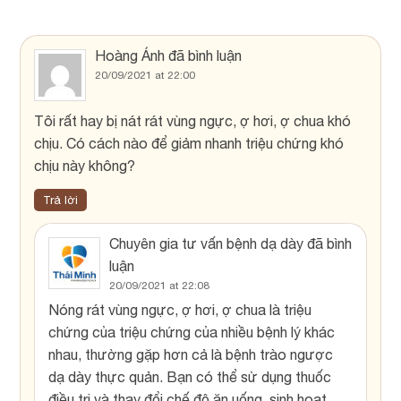
Hoàng Ánh
đã bình luận
20/09/2021 at 22:00
Tôi rất hay bị nát rát vùng ngực, ợ hơi, ợ chua khó
chịu. Có cách nào để giảm nhanh triệu chứng khó
chịu này không?
Trả lời
Chuyên gia tư vấn bệnh dạ dày
đã bình
luận
20/09/2021 at 22:08
Nóng rát vùng ngực, ợ hơi, ợ chua là triệu
chứng của triệu chứng của nhiều bệnh lý khác
nhau, thường gặp hơn cả là bệnh trào ngược
dạ dày thực quản. Bạn có thể sử dụng thuốc
điều trị và thay đổi chế độ ăn uống, sinh hoạt