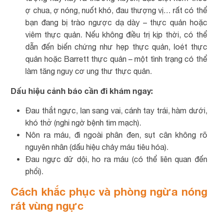
ợ chua, ợ nóng, nuốt khó, đau thượng vị… rất có thể
bạn đang bị trào ngược dạ dày – thực quản hoặc
viêm thực quản. Nếu không điều trị kịp thời, có thể
dẫn đến biến chứng như hẹp thực quản, loét thực
quản hoặc Barrett thực quản – một tình trạng có thể
làm tăng nguy cơ ung thư thực quản.
Dấu hiệu cảnh báo cần đi khám ngay:
Đau thắt ngực, lan sang vai, cánh tay trái, hàm dưới,
khó thở (nghi ngờ bệnh tim mạch).
Nôn ra máu, đi ngoài phân đen, sụt cân không rõ
nguyên nhân (dấu hiệu chảy máu tiêu hóa).
Đau ngực dữ dội, ho ra máu (có thể liên quan đến
phổi).
Cách khắc phục và phòng ngừa nóng
rát vùng ngực