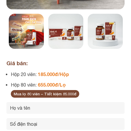
Giá bán:
185.000đ/Hộp
Hộp 20 viên:
655.000đ/Lọ
Hộp 80 viên:
Mua lọ 80 viên – Tiết kiệm 85.000đ