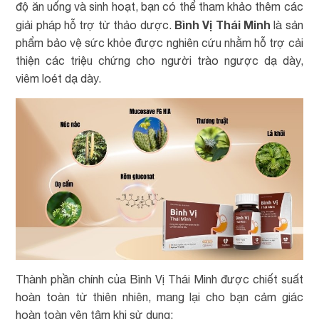
độ ăn uống và sinh hoạt, bạn có thể tham khảo thêm các
Bình Vị Thái Minh
giải pháp hỗ trợ từ thảo dược.
là sản
phẩm bảo vệ sức khỏe được nghiên cứu nhằm hỗ trợ cải
thiện các triệu chứng cho người trào ngược dạ dày,
viêm loét dạ dày.
Thành phần chính của Bình Vị Thái Minh được chiết suất
hoàn toàn từ thiên nhiên, mang lại cho bạn cảm giác
hoàn toàn yên tâm khi sử dụng: