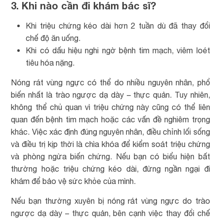
3. Khi nào cần đi khám bác sĩ?
Khi triệu chứng kéo dài hơn 2 tuần dù đã thay đổi
chế độ ăn uống.
Khi có dấu hiệu nghi ngờ bệnh tim mạch, viêm loét
tiêu hóa nặng.
Nóng rát vùng ngực có thể do nhiều nguyên nhân, phổ
biến nhất là trào ngược dạ dày – thực quản. Tuy nhiên,
không thể chủ quan vì triệu chứng này cũng có thể liên
quan đến bệnh tim mạch hoặc các vấn đề nghiêm trọng
khác. Việc xác định đúng nguyên nhân, điều chỉnh lối sống
và điều trị kịp thời là chìa khóa để kiểm soát triệu chứng
và phòng ngừa biến chứng. Nếu bạn có biểu hiện bất
thường hoặc triệu chứng kéo dài, đừng ngần ngại đi
khám để bảo vệ sức khỏe của mình.
Nếu bạn thường xuyên bị nóng rát vùng ngực do trào
ngược dạ dày – thực quản, bên cạnh việc thay đổi chế