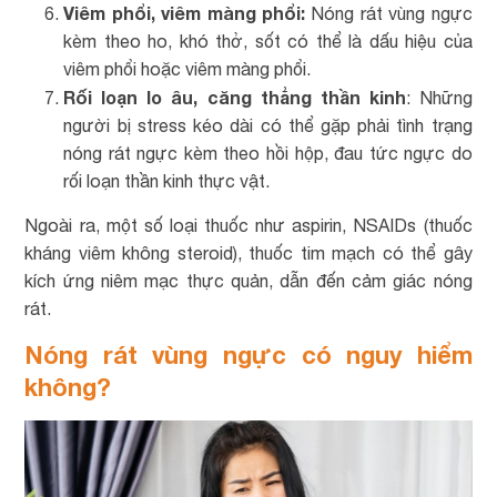
Viêm phổi, viêm màng phổi:
Nóng rát vùng ngực
kèm theo ho, khó thở, sốt có thể là dấu hiệu của
viêm phổi hoặc viêm màng phổi.
Rối loạn lo âu, căng thẳng thần kinh
: Những
người bị stress kéo dài có thể gặp phải tình trạng
nóng rát ngực kèm theo hồi hộp, đau tức ngực do
rối loạn thần kinh thực vật.
Ngoài ra, một số loại thuốc như aspirin, NSAIDs (thuốc
kháng viêm không steroid), thuốc tim mạch có thể gây
kích ứng niêm mạc thực quản, dẫn đến cảm giác nóng
rát.
Nóng rát vùng ngực có nguy hiểm
không?