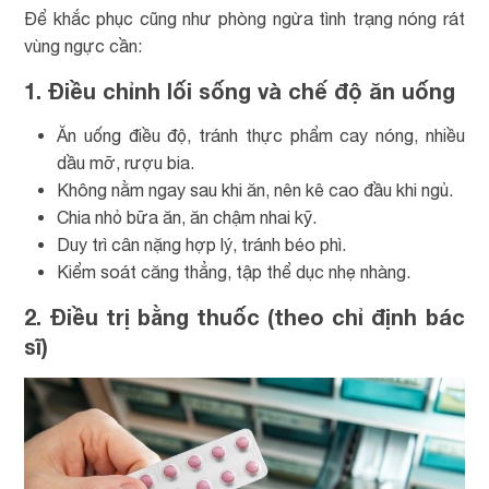
Để khắc phục cũng như phòng ngừa tình trạng nóng rát
vùng ngực cần:
1. Điều chỉnh lối sống và chế độ ăn uống
Ăn uống điều độ, tránh thực phẩm cay nóng, nhiều
dầu mỡ, rượu bia.
Không nằm ngay sau khi ăn, nên kê cao đầu khi ngủ.
Chia nhỏ bữa ăn, ăn chậm nhai kỹ.
Duy trì cân nặng hợp lý, tránh béo phì.
Kiểm soát căng thẳng, tập thể dục nhẹ nhàng.
2. Điều trị bằng thuốc (theo chỉ định bác
sĩ)