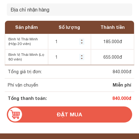
Sản phẩm
Số lượng
Thành tiền
Bình Vị Thái Minh
185.000
đ
(Hộp 20 viên)
Bình Vị Thái Minh (Lọ
655.000
đ
80 viên)
Tổng giá trị đơn:
840.000
đ
Miễn phí
Phí vận chuyển
Tổng thanh toán:
840.000
đ