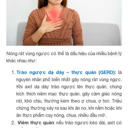
Nóng rát vùng ngược có thể là dấu hiệu của nhiều bệnh lý
khác nhau như:
Trào ngược dạ dày – thực quản (GERD)
:
là
nguyên nhân phổ biến nhất gây nóng rát vùng ngực.
Khi axit dạ dày trào ngược lên thực quản, chúng
kích thích niêm mạc thực quản, gây cảm giác nóng
rát, khó chịu, thường kèm theo ợ chua, ợ hơi. Triệu
chứng thường xảy ra sau khi ăn no, khi nằm hoặc khi
ăn thực phẩm cay nóng, chua, nhiều dầu mỡ.
Viêm thực quản
: nếu trào ngược kéo dài, axit có