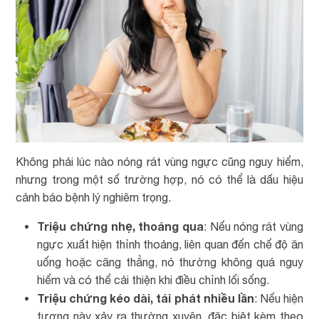
Không phải lúc nào nóng rát vùng ngực cũng nguy hiểm,
nhưng trong một số trường hợp, nó có thể là dấu hiệu
cảnh báo bệnh lý nghiêm trọng.
Triệu chứng nhẹ, thoáng qua
: Nếu nóng rát vùng
ngực xuất hiện thỉnh thoảng, liên quan đến chế độ ăn
uống hoặc căng thẳng, nó thường không quá nguy
hiểm và có thể cải thiện khi điều chỉnh lối sống.
Triệu chứng kéo dài, tái phát nhiều lần
: Nếu hiện
tượng này xảy ra thường xuyên, đặc biệt kèm theo