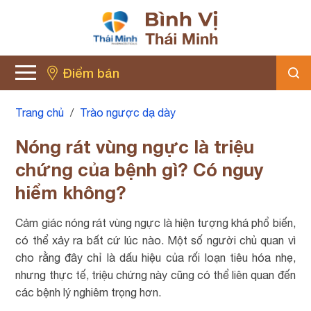
Điểm bán
Trang chủ
/
Trào ngược dạ dày
Nóng rát vùng ngực là triệu
chứng của bệnh gì? Có nguy
hiểm không?
Cảm giác nóng rát vùng ngực là hiện tượng khá phổ biến,
có thể xảy ra bất cứ lúc nào. Một số người chủ quan vì
cho rằng đây chỉ là dấu hiệu của rối loạn tiêu hóa nhẹ,
nhưng thực tế, triệu chứng này cũng có thể liên quan đến
các bệnh lý nghiêm trọng hơn.