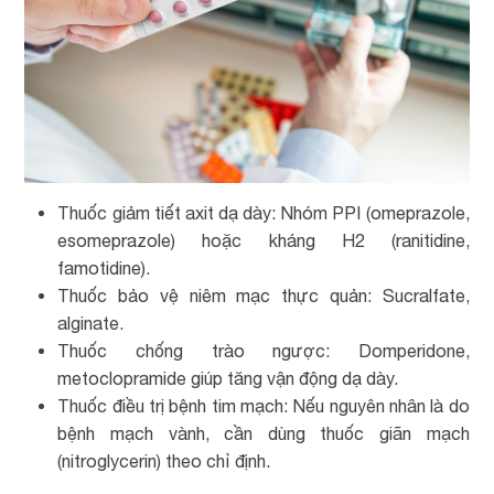
Thuốc giảm tiết axit dạ dày: Nhóm PPI (omeprazole,
esomeprazole) hoặc kháng H2 (ranitidine,
famotidine).
Thuốc bảo vệ niêm mạc thực quản: Sucralfate,
alginate.
Thuốc chống trào ngược: Domperidone,
metoclopramide giúp tăng vận động dạ dày.
Thuốc điều trị bệnh tim mạch: Nếu nguyên nhân là do
bệnh mạch vành, cần dùng thuốc giãn mạch
(nitroglycerin) theo chỉ định.