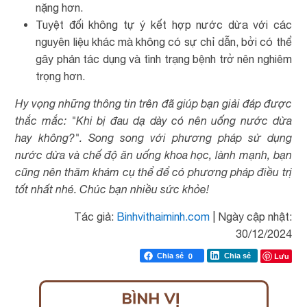
nặng hơn.
Tuyệt đối không tự ý kết hợp nước dừa với các
nguyên liệu khác mà không có sự chỉ dẫn, bởi có thể
gây phản tác dụng và tình trạng bệnh trở nên nghiêm
trọng hơn.
Hy vọng những thông tin trên đã giúp bạn giải đáp được
thắc mắc: "Khi bị đau dạ dày có nên uống nước dừa
hay không?". Song song với phương pháp sử dụng
nước dừa và chế độ ăn uống khoa học, lành mạnh, bạn
cũng nên thăm khám cụ thể để có phương pháp điều trị
tốt nhất nhé. Chúc bạn nhiều sức khỏe!
Tác giả:
Binhvithaiminh.com
|
Ngày cập nhật:
30/12/2024
Lưu
Chia sẻ
0
Chia sẻ