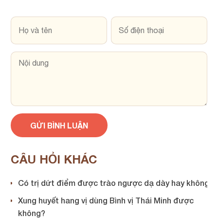
CÂU HỎI KHÁC
Có trị dứt điểm được trào ngược dạ dày hay không?
Xung huyết hang vị dùng Bình vị Thái Minh được
không?