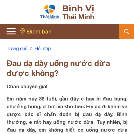
Điểm bán
Trang chủ
/
Hỏi đáp
Đau dạ dày uống nước dừa
được không?
Chào chuyên gia!
Em năm nay 38 tuổi, gần đây e hay bị đau bụng,
chướng bụng, ợ hơi và khó tiêu. Em có đi khám và
được bác sĩ chẩn đoán bị đau dạ dày. Bình
thường, e rất hay uống nước dừa. Tuy nhiên, bị
đau dạ dày, em không biết có uống nước dừa