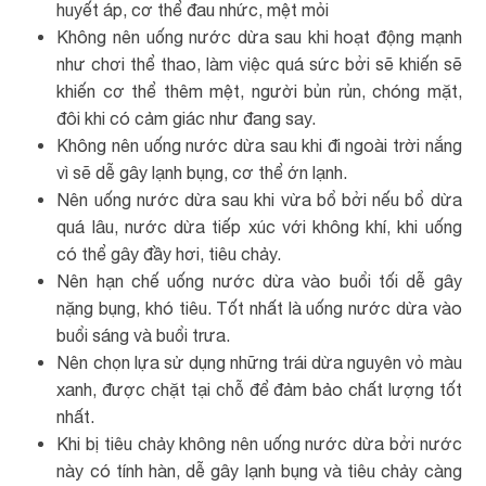
huyết áp, cơ thể đau nhức, mệt mỏi
Không nên uống nước dừa sau khi hoạt động mạnh
như chơi thể thao, làm việc quá sức bởi sẽ khiến sẽ
khiến cơ thể thêm mệt, người bủn rủn, chóng mặt,
đôi khi có cảm giác như đang say.
Không nên uống nước dừa sau khi đi ngoài trời nắng
vì sẽ dễ gây lạnh bụng, cơ thể ớn lạnh.
Nên uống nước dừa sau khi vừa bổ bởi nếu bổ dừa
quá lâu, nước dừa tiếp xúc với không khí, khi uống
có thể gây đầy hơi, tiêu chảy.
Nên hạn chế uống nước dừa vào buổi tối dễ gây
nặng bụng, khó tiêu. Tốt nhất là uống nước dừa vào
buổi sáng và buổi trưa.
Nên chọn lựa sử dụng những trái dừa nguyên vỏ màu
xanh, được chặt tại chỗ để đảm bảo chất lượng tốt
nhất.
Khi bị tiêu chảy không nên uống nước dừa bởi nước
này có tính hàn, dễ gây lạnh bụng và tiêu chảy càng