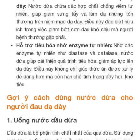
dày:
Nước dừa chứa các hợp chất chống viêm tự
nhiên, giúp giảm sưng tấy và làm dịu những tổn
thương trên niêm mạc dạ dày. Điều này đặc biệt hữu
ích trong việc giảm bớt cơn đau khó chịu mà người
bệnh thường gặp phải.
Hỗ trợ tiêu hóa nhờ enzyme tự nhiên:
Nhờ các
enzyme tự nhiên như diastase và catalase, nước
dừa giúp cải thiện quá trình tiêu hóa, giảm áp lực lên
dạ dày. Điều này không chỉ giúp thức ăn được xử lý
dễ dàng hơn mà còn hạn chế tình trạng đầy hơi, khó
tiêu.
Gợi ý cách dùng nước dừa cho
người đau dạ dày
1. Uống nước dầu dừa
Dầu dừa là bộ phận tinh chất nhất của quả dừa. Sử dụng