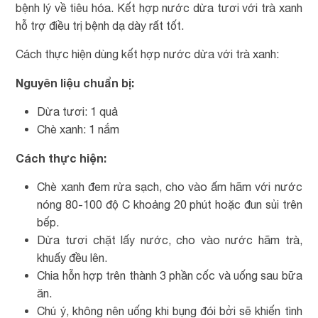
bệnh lý về tiêu hóa. Kết hợp nước dừa tươi với trà xanh
hỗ trợ điều trị bệnh dạ dày rất tốt.
Cách thực hiện dùng kết hợp nước dừa với trà xanh:
Nguyên liệu chuẩn bị:
Dừa tươi: 1 quả
Chè xanh: 1 nắm
Cách thực hiện:
Chè xanh đem rửa sạch, cho vào ấm hãm với nước
nóng 80-100 độ C khoảng 20 phút hoặc đun sủi trên
bếp.
Dừa tươi chặt lấy nước, cho vào nước hãm trà,
khuấy đều lên.
Chia hỗn hợp trên thành 3 phần cốc và uống sau bữa
ăn.
Chú ý, không nên uống khi bụng đói bởi sẽ khiến tình