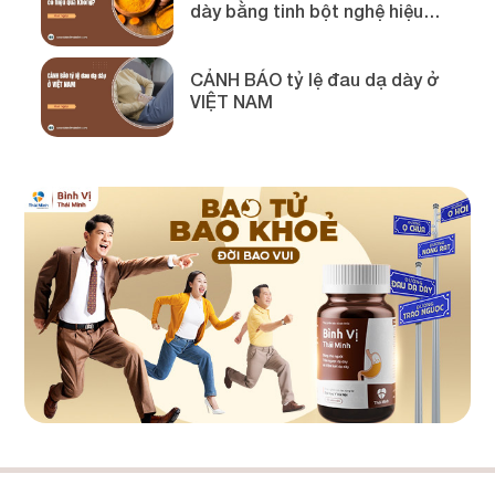
dày bằng tinh bột nghệ hiệu
quả!
CẢNH BÁO tỷ lệ đau dạ dày ở
VIỆT NAM