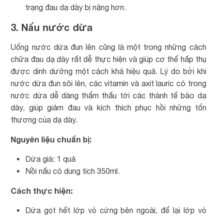
trạng đau dạ dày bị nặng hơn.
3. Nấu nước dừa
Uống nước dừa đun lên cũng là một trong những cách
chữa đau dạ dày rất dễ thực hiện và giúp cơ thể hấp thụ
được dinh dưỡng một cách khá hiệu quả. Lý do bởi khi
nước dừa đun sôi lên, các vitamin và axit lauric có trong
nước dừa dễ dàng thẩm thấu tới các thành tế bào dạ
dày, giúp giảm đau và kích thích phục hồi những tổn
thương của dạ dày.
Nguyên liệu chuẩn bị:
Dừa già: 1 quả
Nồi nấu có dung tích 350ml.
Cách thực hiện:
Dừa gọt hết lớp vỏ cứng bên ngoài, để lại lớp vỏ