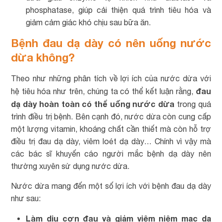
phosphatase, giúp cải thiện quá trình tiêu hóa và
giảm cảm giác khó chịu sau bữa ăn.
Bệnh đau dạ dày có nên uống nước
dừa không?
Theo như những phân tích về lợi ích của nước dừa với
đau
hệ tiêu hóa như trên, chúng ta có thể kết luận rằng,
dạ dày hoàn toàn có thể uống nước dừa
trong quá
trình điều trị bệnh. Bên cạnh đó, nước dừa còn cung cấp
một lượng vitamin, khoáng chất cần thiết mà còn hỗ trợ
điều trị đau dạ dày, viêm loét dạ dày… Chính vì vậy mà
các bác sĩ khuyến cáo người mắc bệnh dạ dày nên
thường xuyên sử dụng nước dừa.
Nước dừa mang đến một số lợi ích với bệnh đau dạ dày
như sau:
Làm dịu cơn đau và giảm viêm niêm mạc dạ