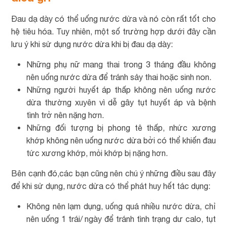
Đau dạ dày có thể uống nước dừa và nó còn rất tốt cho
hệ tiêu hóa. Tuy nhiên, một số trường hợp dưới đây cần
lưu ý khi sử dụng nước dừa khi bị đau dạ dày:
Những phụ nữ mang thai trong 3 tháng đầu không
nên uống nước dừa để tránh sảy thai hoặc sinh non.
Những người huyết áp thấp không nên uống nước
dừa thường xuyên vì dễ gây tụt huyết áp và bệnh
tình trở nên nặng hơn.
Những đối tượng bị phong tê thấp, nhức xương
khớp không nên uống nước dừa bởi có thể khiến đau
tức xương khớp, mỏi khớp bị nặng hơn.
Bên cạnh đó,các bạn cũng nên chú ý những điều sau đây
để khi sử dụng, nước dừa có thể phát huy hết tác dụng:
Không nên lạm dụng, uống quá nhiều nước dừa, chỉ
nên uống 1 trái/ ngày để tránh tình trạng dư calo, tụt