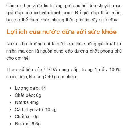
Cảm ơn bạn vì đã tin tưởng, gửi câu hỏi đến chuyên mục
giải đáp của binhvithaiminh.com. Để giải đáp thắc mắc,
bạn có thể tham khảo những thông tin tin cậy dưới đây.
Lợi ích của nước dừa với sức khỏe
Nước dừa không chỉ là một loại thức uống giải khát tự
nhiên mà còn là nguồn cung cấp dưỡng chất phong phú
cho cơ thể.
Theo số liệu của USDA cung cấp, trong 1 cốc 100%
nước dừa, khoảng 240 gram chứa:
Lượng calo: 44
Chất béo: 0g
Natri: 64mg
Carbohydrate: 10,4g
Chất xơ: 0g
Đường: 9,6g