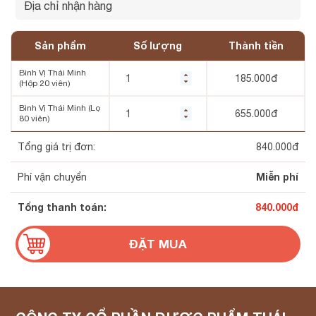
Sản phẩm
Số lượng
Thành tiền
Bình Vị Thái Minh
185.000
đ
(Hộp 20 viên)
Bình Vị Thái Minh (Lọ
655.000
đ
80 viên)
Tổng giá trị đơn:
840.000
đ
Miễn phí
Phí vận chuyển
Tổng thanh toán:
840.000
đ