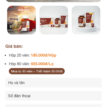
Giá bán:
185.000đ/Hộp
Hộp 20 viên:
655.000đ/Lọ
Hộp 80 viên:
Mua lọ 80 viên – Tiết kiệm 85.000đ