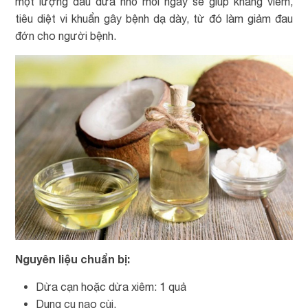
một lượng dầu dừa nhỏ mỗi ngày sẽ giúp kháng viêm,
tiêu diệt vi khuẩn gây bệnh dạ dày, từ đó làm giảm đau
đớn cho người bệnh.
Nguyên liệu chuẩn bị:
Dừa cạn hoặc dừa xiêm: 1 quả
Dụng cụ nạo cùi.