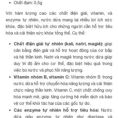
Chất đạm: 0,5g
Với hàm lượng cao các chất điện giải, vitamin, và
enzyme tự nhiên, nước dừa mang lại nhiều lợi ích sức
khỏe, đặc biệt hữu ích cho những người cần hỗ trợ tiêu
hóa và cải thiện sức khỏe tổng thể. Cụ thể:
Chất điện giải tự nhiên (kali, natri, magiê):
giúp
cân bằng điện giải và hỗ trợ hoạt động của cơ bắp
và hệ thần kinh. Natri và magiê trong nước dừa giúp
duy trì độ ẩm cho cơ thể, đặc biệt hiệu quả trong
việc bù nước và phục hồi năng lượng.
Vitamin nhóm B, vitamin C:
Vitamin nhóm B trong
nước dừa hỗ trợ chuyển hóa năng lượng và cải thiện
chức năng thần kinh. Vitamin C, một chất chống oxy
hóa mạnh mẽ, giúp tăng cường hệ miễn dịch và bảo
vệ cơ thể khỏi tác hại của các gốc tự do.
Các enzyme tự nhiên hỗ trợ tiêu hóa:
Nước
dừa giàu enzyme tự nhiên như diastase và