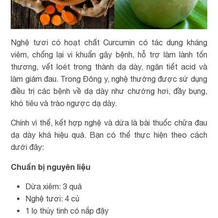
Nghệ tươi có hoạt chất Curcumin có tác dụng kháng
viêm, chống lại vi khuẩn gây bệnh, hỗ trợ làm lành tổn
thương, vết loét trong thành dạ dày, ngăn tiết acid và
làm giảm đau. Trong Đông y, nghệ thường được sử dụng
điều trị các bệnh về dạ dày như chướng hơi, đầy bụng,
khó tiêu và trào ngược dạ dày.
Chính vì thế, kết hợp nghệ và dừa là bài thuốc chữa đau
dạ dày khá hiệu quả. Bạn có thể thực hiện theo cách
dưới đây:
Chuẩn bị nguyên liệu
Dừa xiêm: 3 quả
Nghệ tươi: 4 củ
1 lọ thủy tinh có nắp đậy