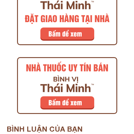
BÌNH LUẬN
CỦA BẠN