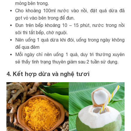
mỏng bên trong.
Cho khoảng 100ml nước vào nồi, đặt quả dừa đã
gọt vỏ vào bên trong để đun.
Đun trên bếp khoảng 10 – 15 phút, nước trong nồi
sôi thì tắt bếp, chờ nguội.
Nên uống 1 quả dừa khi đói, uống trong ngày không
để qua đêm
Mỗi ngày chỉ nên uống 1 quả, duy trì thường xuyên
sẽ thấy tình trạng thuyên giảm sau 2 tuần sử dụng.
4. Kết hợp dừa và nghệ tươi