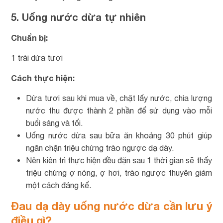
5. Uống nước dừa tự nhiên
Chuẩn bị:
1 trái dừa tươi
Cách thực hiện:
Dừa tươi sau khi mua về, chặt lấy nước, chia lượng
nước thu được thành 2 phần để sử dụng vào mỗi
buổi sáng và tối.
Uống nước dừa sau bữa ăn khoảng 30 phút giúp
ngăn chặn triệu chứng trào ngược dạ dày.
Nên kiên trì thực hiện đều đặn sau 1 thời gian sẽ thấy
triệu chứng ợ nóng, ợ hơi, trào ngược thuyên giảm
một cách đáng kể.
Đau dạ dày uống nước dừa cần lưu ý
điều gì?