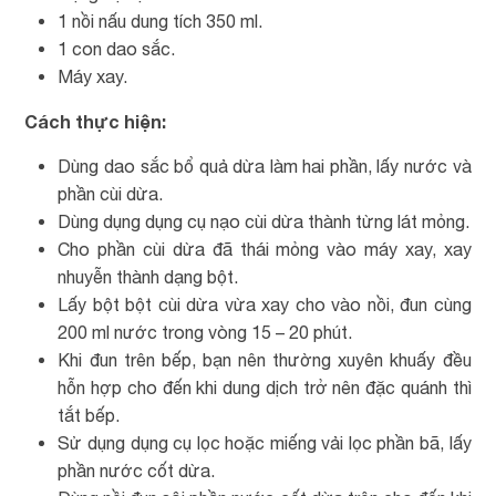
1 nồi nấu dung tích 350 ml.
1 con dao sắc.
Máy xay.
Cách thực hiện:
Dùng dao sắc bổ quả dừa làm hai phần, lấy nước và
phần cùi dừa.
Dùng dụng dụng cụ nạo cùi dừa thành từng lát mỏng.
Cho phần cùi dừa đã thái mỏng vào máy xay, xay
nhuyễn thành dạng bột.
Lấy bột bột cùi dừa vừa xay cho vào nồi, đun cùng
200 ml nước trong vòng 15 – 20 phút.
Khi đun trên bếp, bạn nên thường xuyên khuấy đều
hỗn hợp cho đến khi dung dịch trở nên đặc quánh thì
tắt bếp.
Sử dụng dụng cụ lọc hoặc miếng vải lọc phần bã, lấy
phần nước cốt dừa.