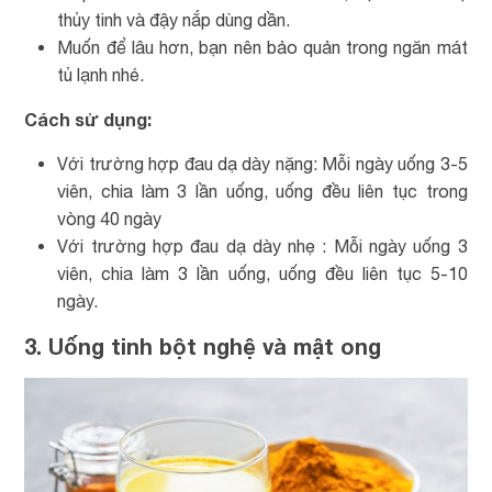
thủy tinh và đậy nắp dùng dần.
Muốn để lâu hơn, bạn nên bảo quản trong ngăn mát
tủ lạnh nhé.
Cách sử dụng:
Với trường hợp đau dạ dày nặng: Mỗi ngày uống 3-5
viên, chia làm 3 lần uống, uống đều liên tục trong
vòng 40 ngày
Với trường hợp đau dạ dày nhẹ : Mỗi ngày uống 3
viên, chia làm 3 lần uống, uống đều liên tục 5-10
ngày.
3. Uống tinh bột nghệ và mật ong