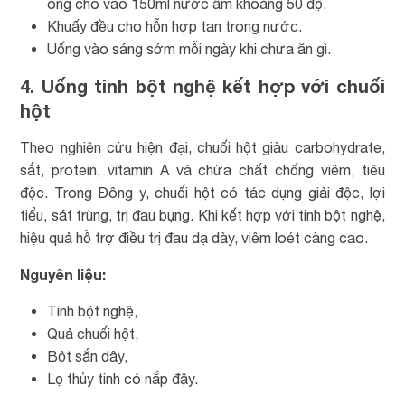
ong cho vào 150ml nước ấm khoảng 50 độ.
Khuấy đều cho hỗn hợp tan trong nước.
Uống vào sáng sớm mỗi ngày khi chưa ăn gì.
4. Uống tinh bột nghệ kết hợp với chuối
hột
Theo nghiên cứu hiện đại, chuối hột giàu carbohydrate,
sắt, protein, vitamin A và chứa chất chống viêm, tiêu
độc. Trong Đông y, chuối hột có tác dụng giải độc, lợi
tiểu, sát trùng, trị đau bụng. Khi kết hợp với tinh bột nghệ,
hiệu quả hỗ trợ điều trị đau dạ dày, viêm loét càng cao.
Nguyên liệu:
Tinh bột nghệ,
Quả chuối hột,
Bột sắn dây,
Lọ thủy tinh có nắp đậy.