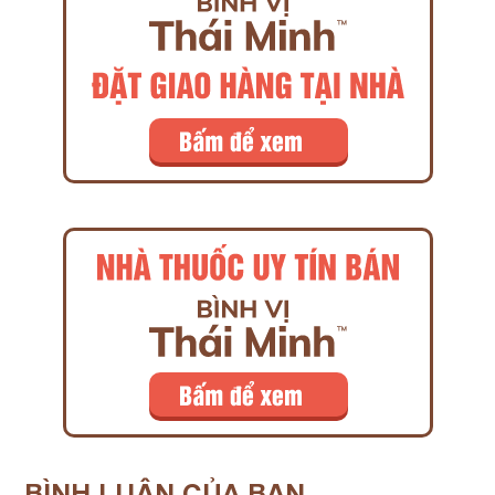
BÌNH LUẬN
CỦA BẠN