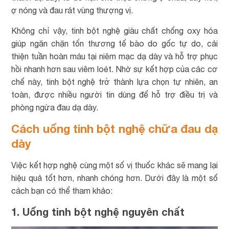
ợ nóng và đau rát vùng thượng vị.
Không chỉ vậy, tinh bột nghệ giàu chất chống oxy hóa
giúp ngăn chặn tổn thương tế bào do gốc tự do, cải
thiện tuần hoàn máu tại niêm mạc dạ dày và hỗ trợ phục
hồi nhanh hơn sau viêm loét. Nhờ sự kết hợp của các cơ
chế này, tinh bột nghệ trở thành lựa chọn tự nhiên, an
toàn, được nhiều người tin dùng để hỗ trợ điều trị và
phòng ngừa đau dạ dày.
Cách uống tinh bột nghệ chữa đau dạ
dày
Việc kết hợp nghệ cùng một số vị thuốc khác sẽ mang lại
hiệu quả tốt hơn, nhanh chóng hơn. Dưới đây là một số
cách bạn có thể tham khảo:
1. Uống tinh bột nghệ nguyên chất