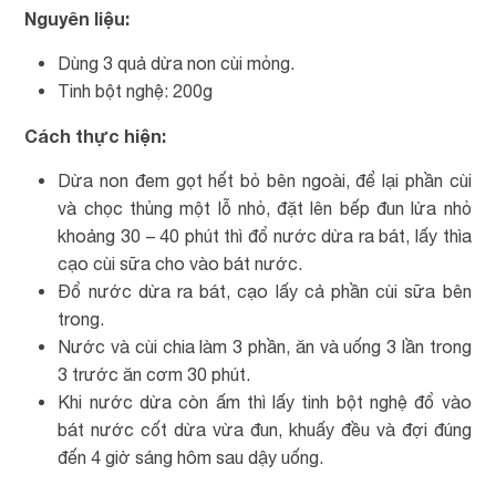
Nguyên liệu:
Dùng 3 quả dừa non cùi mỏng.
Tinh bột nghệ: 200g
Cách thực hiện:
Dừa non đem gọt hết bỏ bên ngoài, để lại phần cùi
và chọc thủng một lỗ nhỏ, đặt lên bếp đun lửa nhỏ
khoảng 30 – 40 phút thì đổ nước dừa ra bát, lấy thìa
cạo cùi sữa cho vào bát nước.
Đổ nước dừa ra bát, cạo lấy cả phần cùi sữa bên
trong.
Nước và cùi chia làm 3 phần, ăn và uống 3 lần trong
3 trước ăn cơm 30 phút.
Khi nước dừa còn ấm thì lấy tinh bột nghệ đổ vào
bát nước cốt dừa vừa đun, khuấy đều và đợi đúng
đến 4 giờ sáng hôm sau dậy uống.