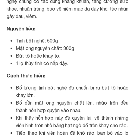
nghệ chúng có tác dụng kháng khuẩn, tăng cường sức
khỏe, nhuận tràng, bảo vệ niêm mạc dạ dày khỏi tác nhân
gây đau, viêm.
Nguyên liệu:
Tinh bột nghệ: 500g
Mật ong nguyên chất: 300g
Bát tô hoặc khay to.
1 lọ thủy tinh có nắp đậy.
Cách thực hiện:
Đổ lượng tinh bột nghệ đã chuẩn bị ra bát tô hoặc
khay lớn.
Đổ dần mật ong nguyên chất lên, nhào trộn đều
thành hỗn hợp quyện vào nhau.
Khi thấy hỗn hợp này đã quyện lại, vê thành những
viên hình tròn nhỏ bằng hạt ngô để trên khay cho ráo.
Tiếp theo khi viên hoàn đã khô ráo, bạn bỏ vào lọ