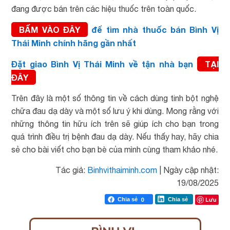
đang được bán trên các hiệu thuốc trên toàn quốc.
BẤM VÀO ĐÂY
để tìm nhà thuốc bán Bình Vị
Thái Minh chính hãng gần nhất
Đặt giao Bình Vị Thái Minh về tận nhà bạn
TẠI
ĐÂY
Trên đây là một số thông tin về cách dùng tinh bột nghệ
chữa đau dạ dày và một số lưu ý khi dùng. Mong rằng với
những thông tin hữu ích trên sẽ giúp ích cho bạn trong
quá trình điều trị bệnh đau dạ dày. Nếu thấy hay, hãy chia
sẻ cho bài viết cho bạn bè của mình cùng tham khảo nhé.
Tác giả:
Binhvithaiminh.com
|
Ngày cập nhật:
19/08/2025
Lưu
Chia sẻ
0
Chia sẻ