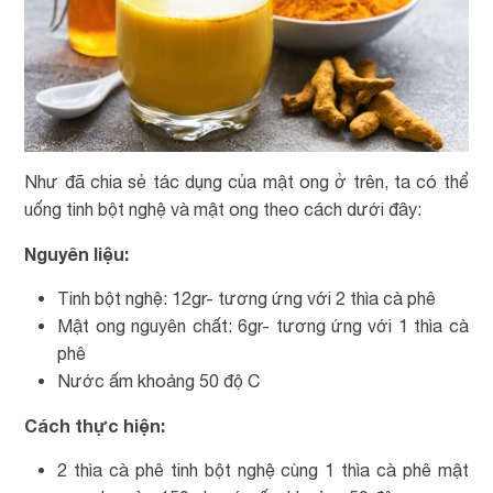
Như đã chia sẻ tác dụng của mật ong ở trên, ta có thể
uống tinh bột nghệ và mật ong theo cách dưới đây:
Nguyên liệu:
Tinh bột nghệ: 12gr- tương ứng với 2 thìa cà phê
Mật ong nguyên chất: 6gr- tương ứng với 1 thìa cà
phê
Nước ấm khoảng 50 độ C
Cách thực hiện:
2 thìa cà phê tinh bột nghệ cùng 1 thìa cà phê mật