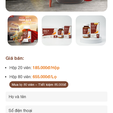
Giá bán:
185.000đ/Hộp
Hộp 20 viên:
655.000đ/Lọ
Hộp 80 viên:
Mua lọ 80 viên – Tiết kiệm 85.000đ