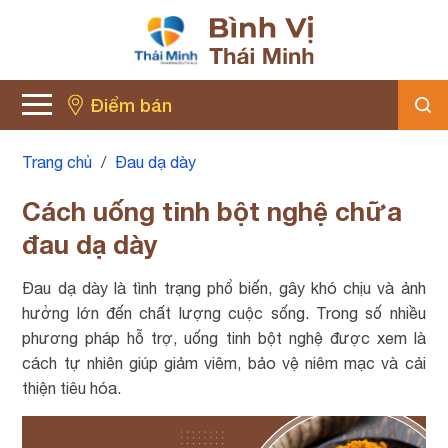
Điểm bán
Trang chủ
/
Đau dạ dày
Cách uống tinh bột nghệ chữa
đau dạ dày
Đau dạ dày là tình trạng phổ biến, gây khó chịu và ảnh
hưởng lớn đến chất lượng cuộc sống. Trong số nhiều
phương pháp hỗ trợ, uống tinh bột nghệ được xem là
cách tự nhiên giúp giảm viêm, bảo vệ niêm mạc và cải
thiện tiêu hóa.