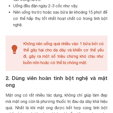
Uống đều đặn ngày 2-3 cốc như vậy.
Nên uống trước hoặc sau bữa ăn khoảng 15 phút để
cơ thể hấp thụ tốt nhất hoạt chất có trong tinh bột
nghệ.
Không nên uống quá nhiều vào 1 bữa bởi có
thể gây hại cho dạ dày và khiến cơ thể yếu
đi, gây ra một số triệu chứng khó chịu như
buồn nôn hoặc có thể bị chóng mặt.
2. Dùng viên hoàn tinh bột nghệ và mật
ong
Mật ong có rất nhiều tác dụng, không chỉ giúp làm đẹp
mà mật ong còn là phương thuốc trị đau dạ dày khá hiệu
quả. Nhất là khi mật ong được kết hợp cùng tinh bột