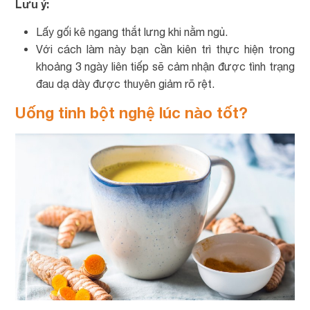
Lưu ý:
Lấy gối kê ngang thắt lưng khi nằm ngủ.
Với cách làm này bạn cần kiên trì thực hiện trong
khoảng 3 ngày liên tiếp sẽ cảm nhận được tình trạng
đau dạ dày được thuyên giảm rõ rệt.
Uống tinh bột nghệ lúc nào tốt?