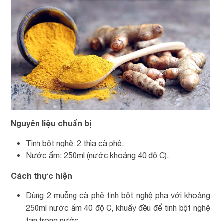
Nguyên liệu chuẩn bị
Tinh bột nghệ: 2 thìa cà phê.
Nước ấm: 250ml (nước khoảng 40 độ C).
Cách thực hiện
Dùng 2 muỗng cà phê tinh bột nghệ pha với khoảng
250ml nước ấm 40 độ C, khuấy đều để tinh bột nghệ
tan trong nước.