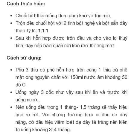
Cách thực hiện:
Chuối hột thái mỏng đem phơi khô và tán mịn.
Trộn đều chuối hột với 2 tinh bột nghệ và bột sắn dây
theo tỷ lệ: 1:1:1.
Sau khi hỗn hợp được trộn đều và cho vào lọ thuỷ
tinh, đậy nắp bảo quản nơi khô ráo thoáng mát.
Cách sử dụng:
Pha 3 thìa cà phê hỗn hợp trên cùng 1 thìa cà phê
mật ong nguyên chất với 150ml nước ấm khoảng 50
độ C.
Uống ngày 3 cốc như vậy sau khi ăn và trước khi
uống nước.
Nên uống đều trong 1 tháng- 1,5 tháng sẽ thấy hiệu
quả rõ rệt. Với những trường hợp bị đau dạ dày
nặng, có dấu hiệu viêm loét dạ dày tá tràng nên kiên
trì uống khoảng 3-4 tháng.