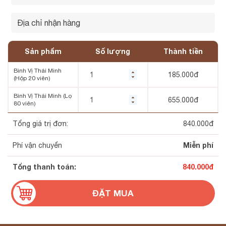
Sản phẩm
Số lượng
Thành tiền
Bình Vị Thái Minh
185.000
đ
(Hộp 20 viên)
Bình Vị Thái Minh (Lọ
655.000
đ
80 viên)
Tổng giá trị đơn:
840.000
đ
Miễn phí
Phí vận chuyển
Tổng thanh toán:
840.000
đ