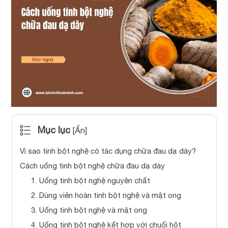
Mục lục
[
Ẩn
]
Vì sao tinh bột nghệ có tác dụng chữa đau dạ dày?
Cách uống tinh bột nghệ chữa đau dạ dày
1. Uống tinh bột nghệ nguyên chất
2. Dùng viên hoàn tinh bột nghệ và mật ong
3. Uống tinh bột nghệ và mật ong
4. Uống tinh bột nghệ kết hợp với chuối hột