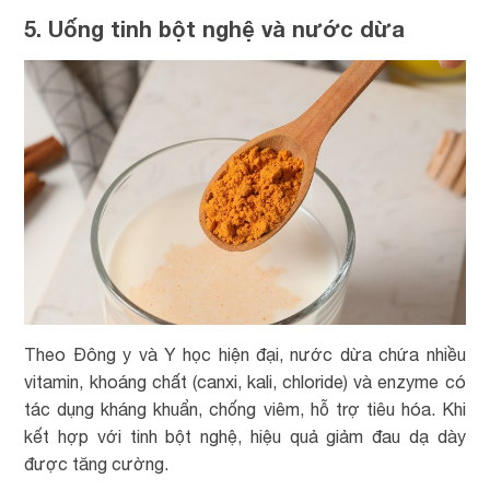
5. Uống tinh bột nghệ và nước dừa
Theo Đông y và Y học hiện đại, nước dừa chứa nhiều
vitamin, khoáng chất (canxi, kali, chloride) và enzyme có
tác dụng kháng khuẩn, chống viêm, hỗ trợ tiêu hóa. Khi
kết hợp với tinh bột nghệ, hiệu quả giảm đau dạ dày
được tăng cường.