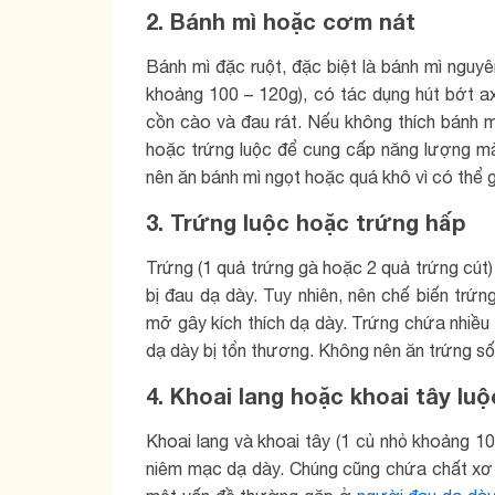
2. Bánh mì hoặc cơm nát
Bánh mì đặc ruột, đặc biệt là bánh mì nguy
khoảng 100 – 120g), có tác dụng hút bớt a
cồn cào và đau rát. Nếu không thích bánh m
hoặc trứng luộc để cung cấp năng lượng m
nên ăn bánh mì ngọt hoặc quá khô vì có thể g
3. Trứng luộc hoặc trứng hấp
Trứng (1 quả trứng gà hoặc 2 quả trứng cút)
bị đau dạ dày. Tuy nhiên, nên chế biến trứn
mỡ gây kích thích dạ dày. Trứng chứa nhiều 
dạ dày bị tổn thương. Không nên ăn trứng số
4. Khoai lang hoặc khoai tây luộ
Khoai lang và khoai tây (1 củ nhỏ khoảng 10
niêm mạc dạ dày. Chúng cũng chứa chất xơ h