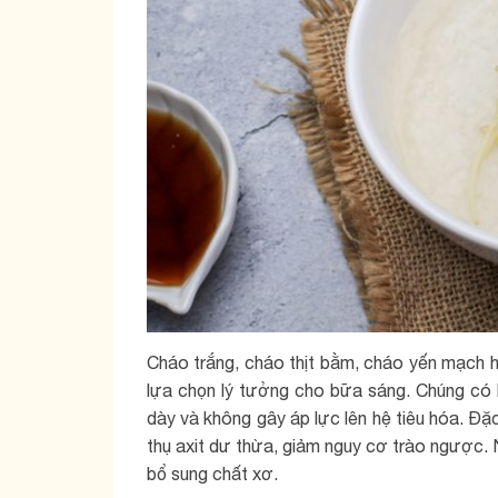
Cháo trắng, cháo thịt bằm, cháo yến mạch h
lựa chọn lý tưởng cho bữa sáng. Chúng có 
dày và không gây áp lực lên hệ tiêu hóa. Đặ
thụ axit dư thừa, giảm nguy cơ trào ngược. 
bổ sung chất xơ.