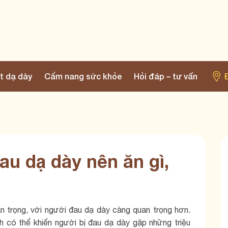
t dạ dày
Cẩm nang sức khỏe
Hỏi đáp – tư vấn
u dạ dày nên ăn gì,
n trọng, với người đau dạ dày càng quan trọng hơn.
 có thể khiến người bị đau dạ dày gặp những triệu