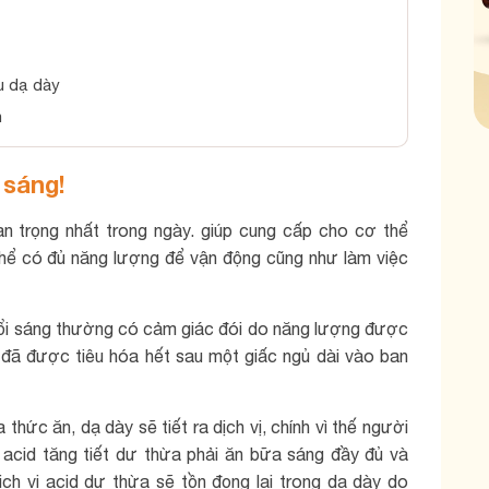
u dạ dày
h
 sáng!
n trọng nhất trong ngày. giúp cung cấp cho cơ thể
thể có đủ năng lượng để vận động cũng như làm việc
uổi sáng thường có cảm giác đói do năng lượng được
đã được tiêu hóa hết sau một giấc ngủ dài vào ban
 thức ăn, dạ dày sẽ tiết ra dịch vị, chính vì thế người
 acid tăng tiết dư thừa phải ăn bữa sáng đầy đủ và
ch vị acid dư thừa sẽ tồn đọng lại trong dạ dày do