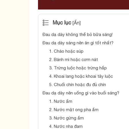
Mục lục
[
Ẩn
]
Đau dạ dày không thể bỏ bữa sáng!
Đau dạ dày sáng nên ăn gì tốt nhất?
1. Cháo hoặc súp
2. Bánh mì hoặc cơm nát
3. Trứng luộc hoặc trứng hấp
4. Khoai lang hoặc khoai tây luộc
5. Chuối chín hoặc đu đủ chín
Đau dạ dày nên uống gì vào buổi sáng?
1. Nước ấm
2. Nước mật ong pha ấm
3. Nước gừng ấm
4. Nước nha đam