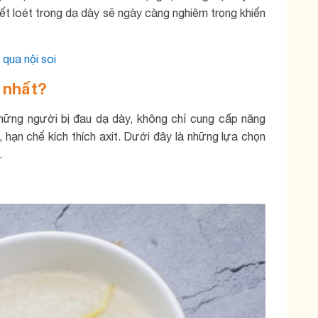
ết loét trong dạ dày sẽ ngày càng nghiêm trọng khiến
 qua nội soi
t nhất?
những người bị đau dạ dày, không chỉ cung cấp năng
hạn chế kích thích axit. Dưới đây là những lựa chọn
.