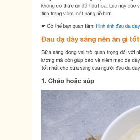
không có thức ăn để tiêu hóa. Lúc này các v
tình trạng viêm loét nặng nề hơn.
☛ Có thể bạn quan tâm:
Hình ảnh đau dạ dày
Đau dạ dày sáng nên ăn gì tố
Bữa sáng đóng vai trò quan trọng đối với 
lượng mà còn giúp bảo vệ niêm mạc dạ dày, 
tốt nhất cho bữa sáng của người đau dạ dày
1. Cháo hoặc súp