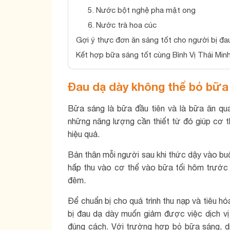
5. Nước bột nghệ pha mật ong
6. Nước trà hoa cúc
Gợi ý thực đơn ăn sáng tốt cho người bị đa
Kết hợp bữa sáng tốt cùng Bình Vị Thái Min
Đau dạ dày không thể bỏ bữa
Bữa sáng là bữa đầu tiên và là bữa ăn qua
những năng lượng cần thiết từ đó giúp cơ 
hiệu quả.
Bản thân mỗi người sau khi thức dậy vào b
hấp thu vào cơ thể vào bữa tối hôm trước 
đêm.
Để chuẩn bị cho quá trình thu nạp và tiêu hóa
bị đau dạ dày muốn giảm được việc dịch vị
đúng cách. Với trường hợp bỏ bữa sáng, dị