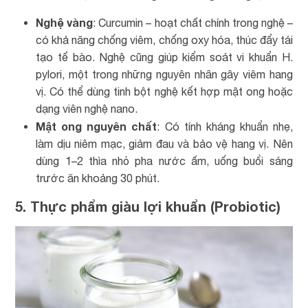
Nghệ vàng
: Curcumin – hoạt chất chính trong nghệ –
có khả năng chống viêm, chống oxy hóa, thúc đẩy tái
tạo tế bào. Nghệ cũng giúp kiểm soát vi khuẩn H.
pylori, một trong những nguyên nhân gây viêm hang
vị. Có thể dùng tinh bột nghệ kết hợp mật ong hoặc
dạng viên nghệ nano.
Mật ong nguyên chất
: Có tính kháng khuẩn nhẹ,
làm dịu niêm mạc, giảm đau và bảo vệ hang vị. Nên
dùng 1–2 thìa nhỏ pha nước ấm, uống buổi sáng
trước ăn khoảng 30 phút.
5. Thực phẩm giàu lợi khuẩn (Probiotic)