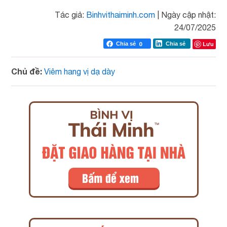
Tác giả:
Binhvithaiminh.com
|
Ngày cập nhật:
24/07/2025
Lưu
Chia sẻ
0
Chia sẻ
Chủ đề:
Viêm hang vị dạ dày