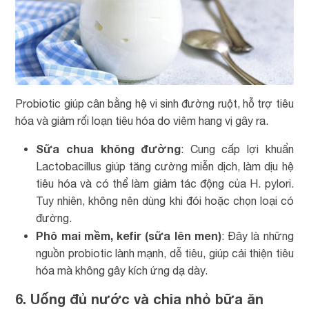
Probiotic giúp cân bằng hệ vi sinh đường ruột, hỗ trợ tiêu
hóa và giảm rối loạn tiêu hóa do viêm hang vị gây ra.
Sữa chua không đường
: Cung cấp lợi khuẩn
Lactobacillus giúp tăng cường miễn dịch, làm dịu hệ
tiêu hóa và có thể làm giảm tác động của H. pylori.
Tuy nhiên, không nên dùng khi đói hoặc chọn loại có
đường.
Phô mai mềm, kefir (sữa lên men)
: Đây là những
nguồn probiotic lành mạnh, dễ tiêu, giúp cải thiện tiêu
hóa mà không gây kích ứng dạ dày.
6. Uống đủ nước và chia nhỏ bữa ăn