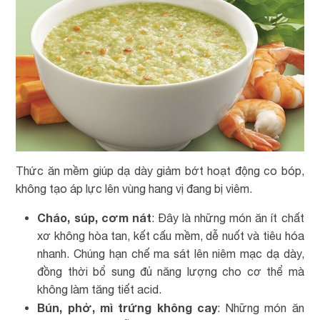
Thức ăn mềm giúp dạ dày giảm bớt hoạt động co bóp,
không tạo áp lực lên vùng hang vị đang bị viêm.
Cháo, súp, cơm nát
: Đây là những món ăn ít chất
xơ không hòa tan, kết cấu mềm, dễ nuốt và tiêu hóa
nhanh. Chúng hạn chế ma sát lên niêm mạc dạ dày,
đồng thời bổ sung đủ năng lượng cho cơ thể mà
không làm tăng tiết acid.
Bún, phở, mì trứng không cay
: Những món ăn