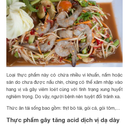
Loại thực phẩm này có chứa nhiều vi khuẩn, nấm hoặc
sán do chưa được nấu chín, chúng có thể xâm nhập vào
hang vị và gây viêm loét cùng với tình trạng xung huyết
nghiêm trọng. Do vậy, người bệnh nên tuyệt đối tránh xa.
Thức ăn tái sống bao gồm: thịt bò tái, gỏi cá, gỏi tôm,…
Thực phẩm gây tăng acid dịch vị dạ dày