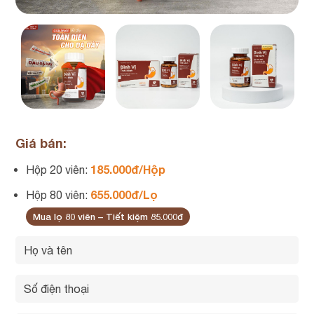
Giá bán:
185.000đ/Hộp
Hộp 20 viên:
655.000đ/Lọ
Hộp 80 viên:
Mua lọ 80 viên – Tiết kiệm 85.000đ