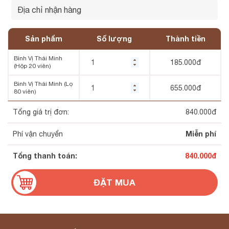
Sản phẩm
Số lượng
Thành tiền
Bình Vị Thái Minh
185.000
đ
(Hộp 20 viên)
Bình Vị Thái Minh (Lọ
655.000
đ
80 viên)
Tổng giá trị đơn:
840.000
đ
Miễn phí
Phí vận chuyển
Tổng thanh toán:
840.000
đ