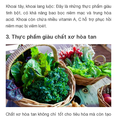
Khoai tây, khoai lang luộc: Đây là những thực phẩm giàu
tinh bột, có khả năng bao bọc niêm mạc và trung hòa
acid. Khoai còn chứa nhiều vitamin A, C hỗ trợ phục hồi
niêm mạc bị viêm loét.
3. Thực phẩm giàu chất xơ hòa tan
Chất xơ hòa tan không chỉ tốt cho tiêu hóa mà còn tạo