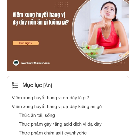
Mục lục
[
Ẩn
]
Viêm xung huyết hang vị dạ dày là gì?
Viêm xung huyết hang vị dạ dày kiêng ăn gì?
Thức ăn tái, sống
Thực phẩm gây tăng acid dịch vị dạ dày
Thực phẩm chứa axit cyanhydric