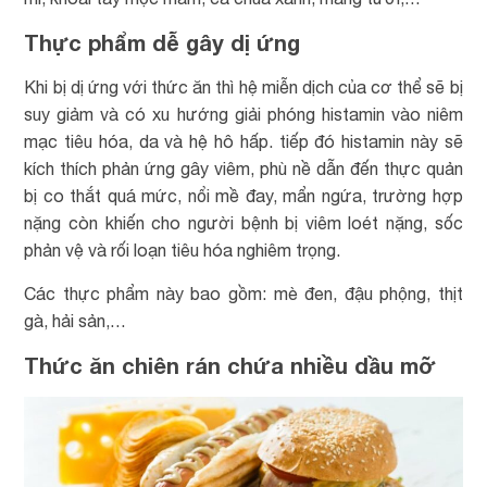
Thực phẩm dễ gây dị ứng
Khi bị dị ứng với thức ăn thì hệ miễn dịch của cơ thể sẽ bị
suy giảm và có xu hướng giải phóng histamin vào niêm
mạc tiêu hóa, da và hệ hô hấp. tiếp đó histamin này sẽ
kích thích phản ứng gây viêm, phù nề dẫn đến thực quản
bị co thắt quá mức, nổi mề đay, mẩn ngứa, trường hợp
nặng còn khiến cho người bệnh bị viêm loét nặng, sốc
phản vệ và rối loạn tiêu hóa nghiêm trọng.
Các thực phẩm này bao gồm: mè đen, đậu phộng, thịt
gà, hải sản,…
Thức ăn chiên rán chứa nhiều dầu mỡ