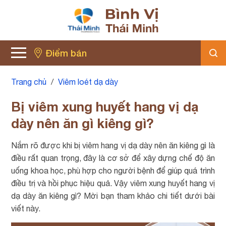
Điểm bán
Trang chủ
/
Viêm loét dạ dày
Bị viêm xung huyết hang vị dạ
dày nên ăn gì kiêng gì?
Nắm rõ được khi bị viêm hang vị dạ dày nên ăn kiêng gì là
điều rất quan trọng, đây là cơ sở để xây dựng chế độ ăn
uống khoa học, phù hợp cho người bệnh để giúp quá trình
điều trị và hồi phục hiệu quả. Vậy viêm xung huyết hang vị
dạ dày ăn kiêng gì? Mời bạn tham khảo chi tiết dưới bài
viết này.