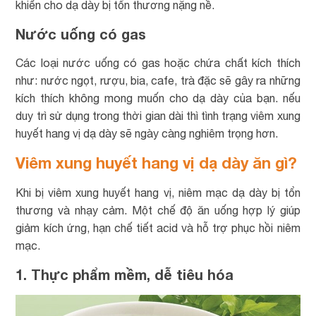
khiến cho dạ dày bị tổn thương nặng nề.
Nước uống có gas
Các loại nước uống có gas hoặc chứa chất kích thích
như: nước ngọt, rượu, bia, cafe, trà đặc sẽ gây ra những
kích thích không mong muốn cho dạ dày của bạn. nếu
duy trì sử dụng trong thời gian dài thì tình trạng viêm xung
huyết hang vị dạ dày sẽ ngày càng nghiêm trọng hơn.
Viêm xung huyết hang vị dạ dày ăn gì?
Khi bị viêm xung huyết hang vị, niêm mạc dạ dày bị tổn
thương và nhạy cảm. Một chế độ ăn uống hợp lý giúp
giảm kích ứng, hạn chế tiết acid và hỗ trợ phục hồi niêm
mạc.
1. Thực phẩm mềm, dễ tiêu hóa