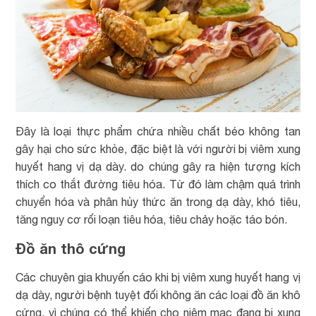
Đây là loại thực phẩm chứa nhiều chất béo không tan
gây hại cho sức khỏe, đặc biệt là với người bị viêm xung
huyết hang vị dạ dày. do chúng gây ra hiện tượng kích
thích co thắt đường tiêu hóa. Từ đó làm chậm quá trình
chuyển hóa và phân hủy thức ăn trong dạ dày, khó tiêu,
tăng nguy cơ rối loạn tiêu hóa, tiêu chảy hoặc táo bón.
Đồ ăn thô cứng
Các chuyên gia khuyến cáo khi bị viêm xung huyết hang vị
dạ dày, người bệnh tuyệt đối không ăn các loại đồ ăn khô
cứng, vì chúng có thể khiến cho niêm mạc đang bị xung