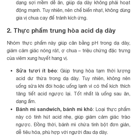
dạng sợi mềm dễ ăn, giúp dạ dày không phải hoạt
động mạnh. Tuy nhiên, nên chế biến nhạt, không dùng
gia vị chua cay để tránh kích ứng.
2. Thực phẩm trung hòa acid dạ dày
Nhóm thực phẩm này giúp cân bằng pH trong dạ dày,
giảm cảm giác nóng rát, ợ chua – triệu chứng đặc trưng
của viêm xung huyết hang vị.
Sữa tươi ít béo
: Giúp trung hòa tạm thời lượng
acid dư thừa trong dạ dày. Tuy nhiên, không nên
uống sữa khi đói hoặc uống lạnh vì có thể kích thích
tăng tiết acid ngược lại. Tốt nhất là uống sau ăn,
dạng ấm.
Bánh mì sandwich, bánh mì khô
: Loại thực phẩm
này có tính hút acid nhẹ, giúp giảm cảm giác trào
ngược. Đồng thời, bánh mì chứa tinh bột đơn giản,
dễ tiêu hóa, phù hợp với người đau dạ dày.