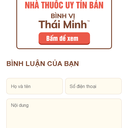
BÌNH LUẬN
CỦA BẠN