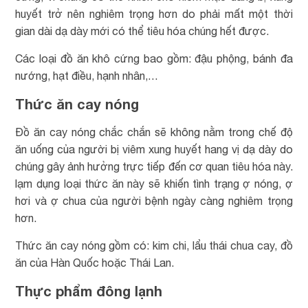
huyết trở nên nghiêm trọng hơn do phải mất một thời
gian dài dạ dày mới có thể tiêu hóa chúng hết được.
Các loại đồ ăn khô cứng bao gồm: đậu phộng, bánh đa
nướng, hạt điều, hạnh nhân,…
Thức ăn cay nóng
Đồ ăn cay nóng chắc chắn sẽ không nằm trong chế độ
ăn uống của người bị viêm xung huyết hang vị dạ dày do
chúng gây ảnh hưởng trực tiếp đến cơ quan tiêu hóa này.
lạm dụng loại thức ăn này sẽ khiến tình trạng ợ nóng, ợ
hơi và ợ chua của người bệnh ngày càng nghiêm trọng
hơn.
Thức ăn cay nóng gồm có: kim chi, lẩu thái chua cay, đồ
ăn của Hàn Quốc hoặc Thái Lan.
Thực phẩm đông lạnh