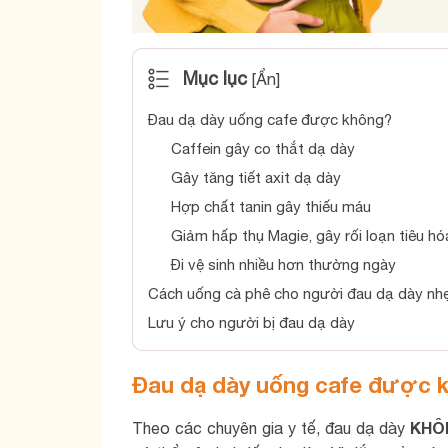
Mục lục
[
Ẩn
]
Đau dạ dày uống cafe được không?
Caffein gây co thắt dạ dày
Gây tăng tiết axit dạ dày
Hợp chất tanin gây thiếu máu
Giảm hấp thụ Magie, gây rối loạn tiêu hó
Đi vệ sinh nhiều hơn thường ngày
Cách uống cà phê cho người đau dạ dày nh
Lưu ý cho người bị đau dạ dày
Đau dạ dày uống cafe được 
KHÔ
Theo các chuyên gia y tế, đau dạ dày