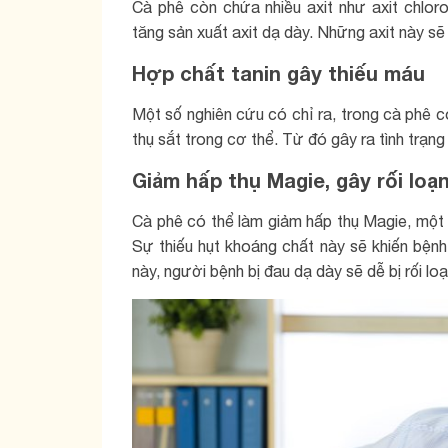
Cà phê còn chứa nhiều axit như axit chlor
tăng sản xuất axit dạ dày. Những axit này sẽ
Hợp chất tanin gây thiếu máu
Một số nghiên cứu có chỉ ra, trong cà phê 
thụ sắt trong cơ thể. Từ đó gây ra tình trạng
Giảm hấp thụ Magie, gây rối loạ
Cà phê có thể làm giảm hấp thụ Magie, một 
Sự thiếu hụt khoáng chất này sẽ khiến bệnh
này, người bệnh bị đau dạ dày sẽ dễ bị rối lo