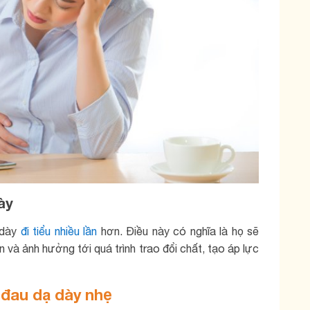
ày
 dày
đi tiểu nhiều lần
hơn. Điều này có nghĩa là họ sẽ
n và ảnh hưởng tới quá trình trao đổi chất, tạo áp lực
đau dạ dày nhẹ