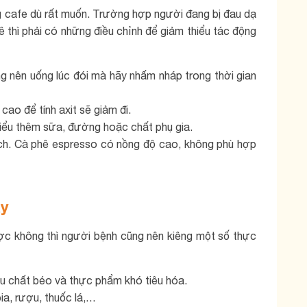
g cafe dù rất muốn. Trường hợp người đang bị đau dạ
thì phải có những điều chỉnh để giảm thiểu tác động
 nên uống lúc đói mà hãy nhấm nháp trong thời gian
cao để tính axit sẽ giảm đi.
hiểu thêm sữa, đường hoặc chất phụ gia.
ích. Cà phê espresso có nồng độ cao, không phù hợp
ày
ợc không thì người bệnh cũng nên kiêng một số thực
àu chất béo và thực phẩm khó tiêu hóa.
ia, rượu, thuốc lá,…