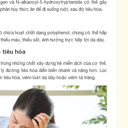
ogen và N-alkanoyl-5-hydroxytryptamide có thể gây
 phân hủy thức ăn để đi xuống ruột, sau đó tiêu hóa.
có chứa hoạt chất dạng polyphenol, chúng có thể hấp
 thiếu máu, thiếu sắt, ảnh hưởng trực tiếp tới dạ dày.
n tiêu hóa
trong những chất xây dựng hệ miễn dịch của cơ thể.
 lý đường tiêu hóa diễn biến nhanh và nặng hơn. Lúc
ạn tiêu hóa, viêm loét dạ dày hoặc viêm tá tràng.