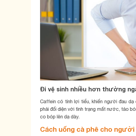
Đi vệ sinh nhiều hơn thường ng
Caffein có tính lợi tiểu, khiến người đau dạ
phải đối diện với tình trạng mất nước, táo bó
co bóp lên dạ dày.
Cách uống cà phê cho người 