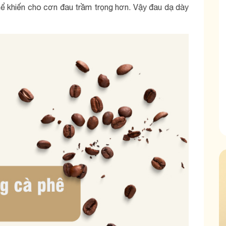
ể khiến cho cơn đau trầm trọng hơn. Vậy đau dạ dày