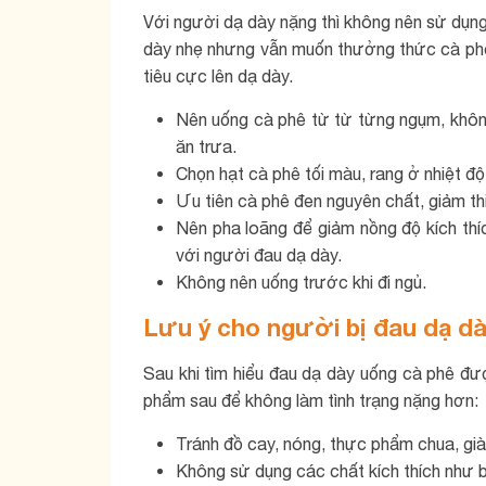
Với người dạ dày nặng thì không nên sử dụn
dày nhẹ nhưng vẫn muốn thưởng thức cà phê 
tiêu cực lên dạ dày.
Nên uống cà phê từ từ từng ngụm, không
ăn trưa.
Chọn hạt cà phê tối màu, rang ở nhiệt độ 
Ưu tiên cà phê đen nguyên chất, giảm t
Nên pha loãng để giảm nồng độ kích th
với người đau dạ dày.
Không nên uống trước khi đi ngủ.
Lưu ý cho người bị đau dạ d
Sau khi tìm hiểu đau dạ dày uống cà phê đư
phẩm sau để không làm tình trạng nặng hơn:
Tránh đồ cay, nóng, thực phẩm chua, gi
Không sử dụng các chất kích thích như b