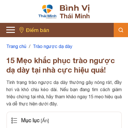
Điểm bán
Trang chủ
/
Trào ngược dạ dày
15 Mẹo khắc phục trào ngược
dạ dày tại nhà cực hiệu quả!
Tình trạng trào ngược dạ dày thường gây nóng rát, đầy
hơi và khó chịu kéo dài. Nếu bạn đang tìm cách giảm
triệu chứng tại nhà, hãy tham khảo ngay 15 mẹo hiệu quả
và dễ thực hiện dưới đây.
Mục lục
[
Ẩn
]