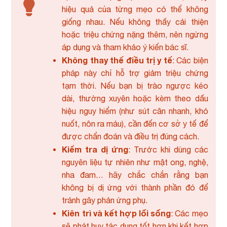
hiệu quả của từng mẹo có thể không
giống nhau. Nếu không thấy cải thiện
hoặc triệu chứng nặng thêm, nên ngừng
áp dụng và tham khảo ý kiến bác sĩ.
Không thay thế điều trị y tế
: Các biện
pháp này chỉ hỗ trợ giảm triệu chứng
tạm thời. Nếu bạn bị trào ngược kéo
dài, thường xuyên hoặc kèm theo dấu
hiệu nguy hiểm (như sút cân nhanh, khó
nuốt, nôn ra máu), cần đến cơ sở y tế để
được chẩn đoán và điều trị đúng cách.
Kiểm tra dị ứng
: Trước khi dùng các
nguyên liệu tự nhiên như mật ong, nghệ,
nha đam… hãy chắc chắn rằng bạn
không bị dị ứng với thành phần đó để
tránh gây phản ứng phụ.
Kiên trì và kết hợp lối sống
: Các mẹo
sẽ phát huy tác dụng tốt hơn khi kết hợp