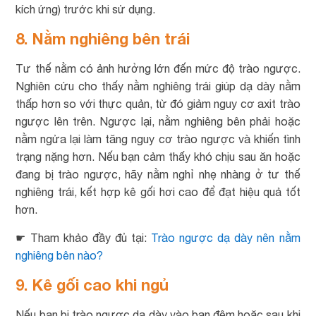
kích ứng) trước khi sử dụng.
8. Nằm nghiêng bên trái
Tư thế nằm có ảnh hưởng lớn đến mức độ trào ngược.
Nghiên cứu cho thấy nằm nghiêng trái giúp dạ dày nằm
thấp hơn so với thực quản, từ đó giảm nguy cơ axit trào
ngược lên trên. Ngược lại, nằm nghiêng bên phải hoặc
nằm ngửa lại làm tăng nguy cơ trào ngược và khiến tình
trạng nặng hơn. Nếu bạn cảm thấy khó chịu sau ăn hoặc
đang bị trào ngược, hãy nằm nghỉ nhẹ nhàng ở tư thế
nghiêng trái, kết hợp kê gối hơi cao để đạt hiệu quả tốt
hơn.
☛ Tham khảo đầy đủ tại:
Trào ngược dạ dày nên nằm
nghiêng bên nào?
9. Kê gối cao khi ngủ
Nếu bạn bị trào ngược dạ dày vào ban đêm hoặc sau khi