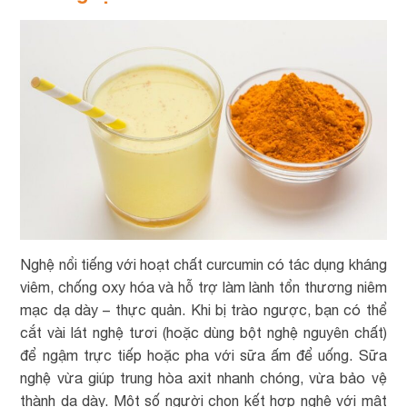
Nghệ nổi tiếng với hoạt chất curcumin có tác dụng kháng
viêm, chống oxy hóa và hỗ trợ làm lành tổn thương niêm
mạc dạ dày – thực quản. Khi bị trào ngược, bạn có thể
cắt vài lát nghệ tươi (hoặc dùng bột nghệ nguyên chất)
để ngậm trực tiếp hoặc pha với sữa ấm để uống. Sữa
nghệ vừa giúp trung hòa axit nhanh chóng, vừa bảo vệ
thành dạ dày. Một số người chọn kết hợp nghệ với mật