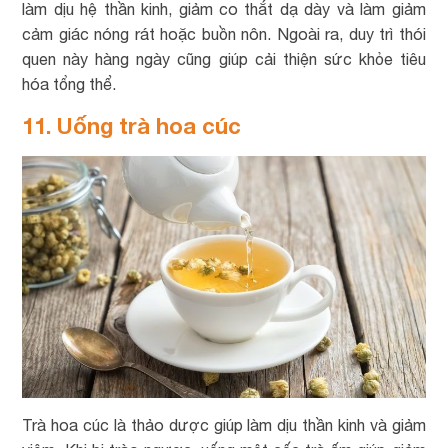
làm dịu hệ thần kinh, giảm co thắt dạ dày và làm giảm
cảm giác nóng rát hoặc buồn nôn. Ngoài ra, duy trì thói
quen này hàng ngày cũng giúp cải thiện sức khỏe tiêu
hóa tổng thể.
11. Uống trà hoa cúc
Trà hoa cúc là thảo dược giúp làm dịu thần kinh và giảm