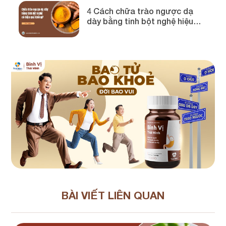
4 Cách chữa trào ngược dạ
dày bằng tinh bột nghệ hiệu
quả!
BÀI VIẾT LIÊN QUAN