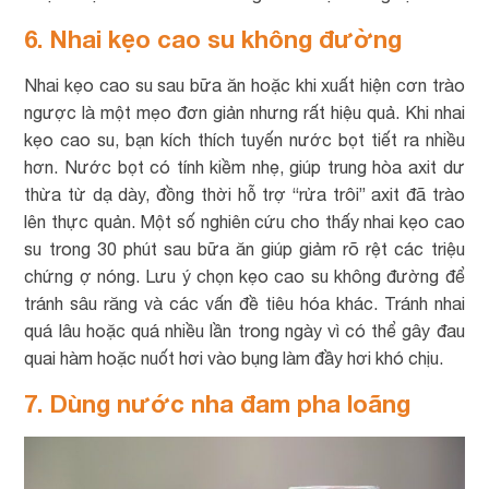
6. Nhai kẹo cao su không đường
Nhai kẹo cao su sau bữa ăn hoặc khi xuất hiện cơn trào
ngược là một mẹo đơn giản nhưng rất hiệu quả. Khi nhai
kẹo cao su, bạn kích thích tuyến nước bọt tiết ra nhiều
hơn. Nước bọt có tính kiềm nhẹ, giúp trung hòa axit dư
thừa từ dạ dày, đồng thời hỗ trợ “rửa trôi” axit đã trào
lên thực quản. Một số nghiên cứu cho thấy nhai kẹo cao
su trong 30 phút sau bữa ăn giúp giảm rõ rệt các triệu
chứng ợ nóng. Lưu ý chọn kẹo cao su không đường để
tránh sâu răng và các vấn đề tiêu hóa khác. Tránh nhai
quá lâu hoặc quá nhiều lần trong ngày vì có thể gây đau
quai hàm hoặc nuốt hơi vào bụng làm đầy hơi khó chịu.
7. Dùng nước nha đam pha loãng