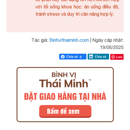
với lối sống khoa học: ăn uống điều độ,
tránh stress và duy trì cân nặng hợp lý.
Tác giả:
Binhvithaiminh.com
|
Ngày cập nhật:
19/06/2025
Lưu
Chia sẻ
0
Chia sẻ