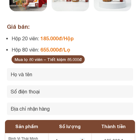
Giá bán:
185.000đ/Hộp
Hộp 20 viên:
655.000đ/Lọ
Hộp 80 viên:
Mua lọ 80 viên – Tiết kiệm 85.000đ
Sản phẩm
Số lượng
Thành tiền
Bình Vị Thái Minh