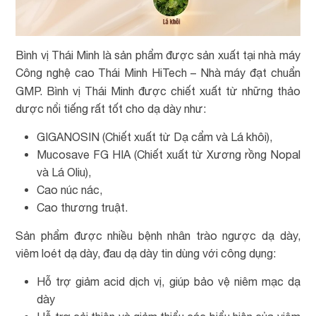
Bình vị Thái Minh là sản phẩm được sản xuất tại nhà máy
Công nghệ cao Thái Minh HiTech – Nhà máy đạt chuẩn
GMP. Bình vị Thái Minh được chiết xuất từ những
thảo
dược nổi tiếng rất tốt cho dạ dày như:
GIGANOSIN (Chiết xuất từ Dạ cẩm và Lá khôi),
Mucosave FG HIA (Chiết xuất từ Xương rồng Nopal
và Lá Oliu),
Cao núc nác,
Cao thương truật.
Sản phẩm được nhiều bệnh nhân trào ngược dạ dày,
viêm loét dạ dày, đau dạ dày tin dùng với công dụng:
Hỗ trợ giảm acid dịch vị, giúp bảo vệ niêm mạc dạ
dày