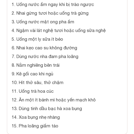
1. Uống nước ấm ngay khi bị trào ngược
2. Nhai gừng tươi hoặc uống trà gừng
3. Uống nước mật ong pha ấm
4. Ngậm vài lát nghệ tươi hoặc uống sữa nghệ
5. Uống một ly sữa ít béo
6. Nhai kẹo cao su không đường
7. Dùng nước nha đam pha loãng
8. Nằm nghiêng bên trái
9. Kê gối cao khi ngủ
10. Hít thở sâu, thở chậm
11. Uống trà hoa cúc
12. Ăn một ít bánh mì hoặc yến mạch khô
13. Dùng tinh dầu bạc hà xoa bụng
14. Xoa bụng nhẹ nhàng
15. Pha loãng giấm táo