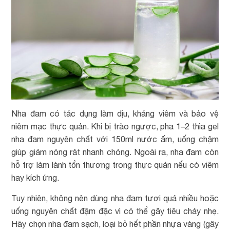
Nha đam có tác dụng làm dịu, kháng viêm và bảo vệ
niêm mạc thực quản. Khi bị trào ngược, pha 1–2 thìa gel
nha đam nguyên chất với 150ml nước ấm, uống chậm
giúp giảm nóng rát nhanh chóng. Ngoài ra, nha đam còn
hỗ trợ làm lành tổn thương trong thực quản nếu có viêm
hay kích ứng.
Tuy nhiên, không nên dùng nha đam tươi quá nhiều hoặc
uống nguyên chất đậm đặc vì có thể gây tiêu chảy nhẹ.
Hãy chọn nha đam sạch, loại bỏ hết phần nhựa vàng (gây