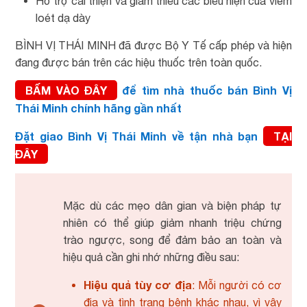
Hỗ trợ cải thiện và giảm thiểu các biểu hiện của viêm
loét dạ dày
BÌNH VỊ THÁI MINH đã được Bộ Y Tế cấp phép và hiện
đang được bán trên các hiệu thuốc trên toàn quốc.
BẤM VÀO ĐÂY
để tìm nhà thuốc bán Bình Vị
Thái Minh chính hãng gần nhất
Đặt giao Bình Vị Thái Minh về tận nhà bạn
TẠI
ĐÂY
Mặc dù các mẹo dân gian và biện pháp tự
nhiên có thể giúp giảm nhanh triệu chứng
trào ngược, song để đảm bảo an toàn và
hiệu quả cần ghi nhớ những điều sau:
Hiệu quả tùy cơ địa
: Mỗi người có cơ
địa và tình trạng bệnh khác nhau, vì vậy