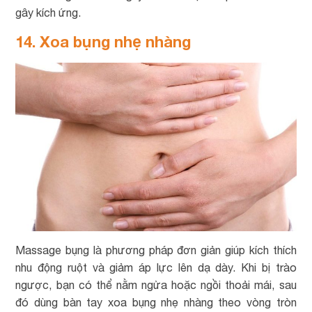
gây kích ứng.
14. Xoa bụng nhẹ nhàng
Massage bụng là phương pháp đơn giản giúp kích thích
nhu động ruột và giảm áp lực lên dạ dày. Khi bị trào
ngược, bạn có thể nằm ngửa hoặc ngồi thoải mái, sau
đó dùng bàn tay xoa bụng nhẹ nhàng theo vòng tròn