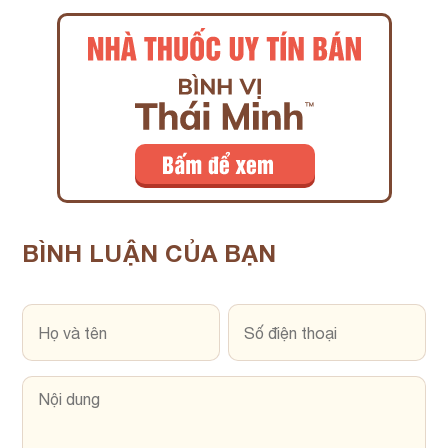
BÌNH LUẬN
CỦA BẠN