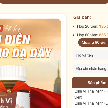
Giá bán:
185.
Hộp 20 viên:
655.
Hộp 80 viên:
Mua lọ 80 viên
Sản phẩm
Bình Vị Thái Minh (
viên)
Bình Vị Thái Minh (