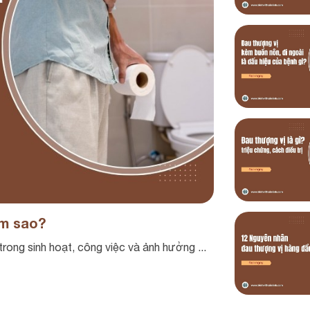
àm sao?
trong sinh hoạt, công việc và ảnh hưởng ...