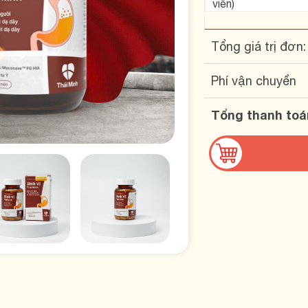
viên)
Tổng giá trị đơn:
Phí vận chuyển
Tổng thanh toá