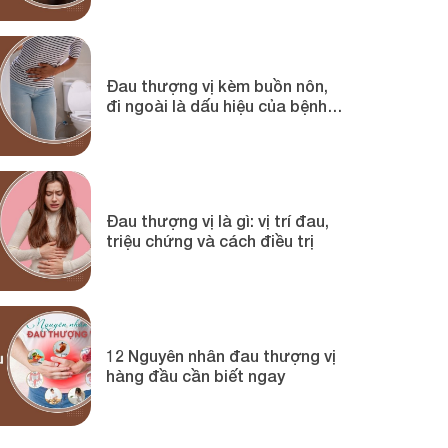
Đau thượng vị kèm buồn nôn,
đi ngoài là dấu hiệu của bệnh
gì?
Đau thượng vị là gì: vị trí đau,
triệu chứng và cách điều trị
12 Nguyên nhân đau thượng vị
hàng đầu cần biết ngay