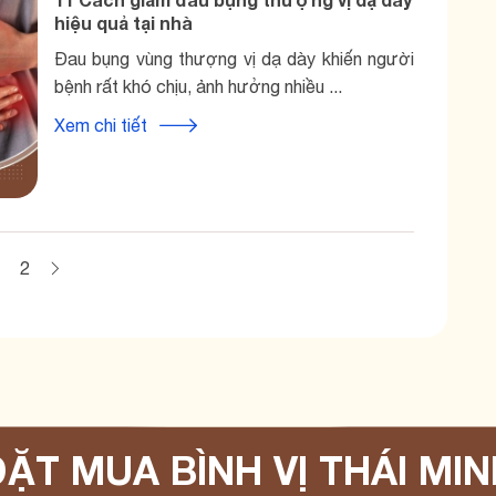
hiệu quả tại nhà
Đau bụng vùng thượng vị dạ dày khiến người
bệnh rất khó chịu, ảnh hưởng nhiều ...
Xem chi tiết
2
ẶT MUA BÌNH VỊ THÁI MI