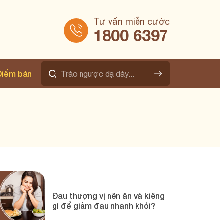
Tư vấn miễn cước
1800 6397
Điểm bán
Đau thượng vị nên ăn và kiêng
gì để giảm đau nhanh khỏi?