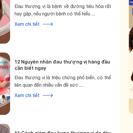
Đau thượng vị là bệnh về đường tiêu hóa rất
hay gặp, nếu người bệnh có thể hiểu ...
Xem chi tiết
12 Nguyên nhân đau thượng vị hàng đầu
cần biết ngay
Đau thượng vị là triệu chứng phổ biến, có thể
liên quan đến nhiều vấn đề sức ...
Xem chi tiết
11 Cách giảm đau bụng thượng vị dạ dày