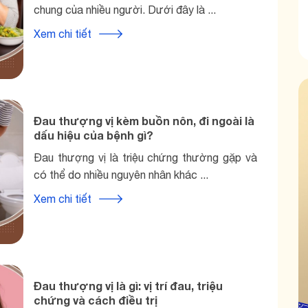
chung của nhiều người. Dưới đây là ...
Xem chi tiết
Đau thượng vị kèm buồn nôn, đi ngoài là
dấu hiệu của bệnh gì?
Đau thượng vị là triệu chứng thường gặp và
có thể do nhiều nguyên nhân khác ...
Xem chi tiết
Đau thượng vị là gì: vị trí đau, triệu
chứng và cách điều trị