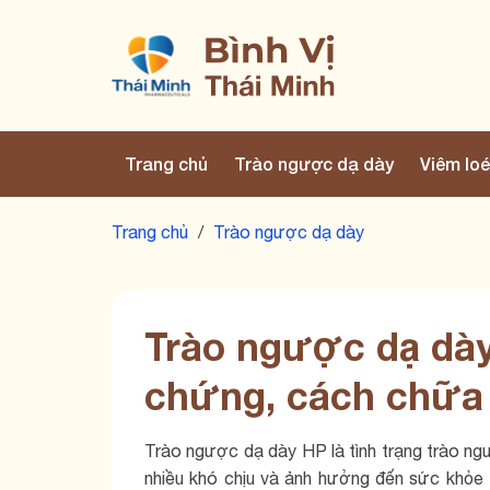
Trang chủ
Trào ngược dạ dày
Viêm loé
Trang chủ
/
Trào ngược dạ dày
Trào ngược dạ dày 
chứng, cách chữa 
Trào ngược dạ dày HP là tình trạng trào ngư
nhiều khó chịu và ảnh hưởng đến sức khỏe 