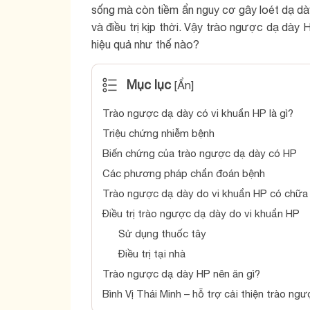
sống mà còn tiềm ẩn nguy cơ gây loét dạ dà
và điều trị kịp thời. Vậy trào ngược dạ dày H
hiệu quả như thế nào?
Mục lục
[
Ẩn
]
Trào ngược dạ dày có vi khuẩn HP là gì?
Triệu chứng nhiễm bệnh
Biến chứng của trào ngược dạ dày có HP
Các phương pháp chẩn đoán bệnh
Trào ngược dạ dày do vi khuẩn HP có chữa
Điều trị trào ngược dạ dày do vi khuẩn HP
Sử dụng thuốc tây
Điều trị tại nhà
Trào ngược dạ dày HP nên ăn gì?
Bình Vị Thái Minh – hỗ trợ cải thiện trào ng