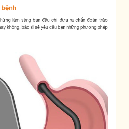
 bệnh
chứng lâm sàng ban đầu chỉ đưa ra chẩn đoán trào
hay không, bác sĩ sẽ yêu cầu bạn những phương pháp