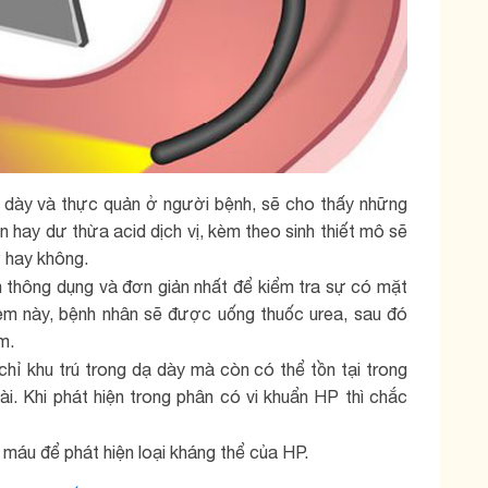
dạ dày và thực quản ở người bệnh, sẽ cho thấy những
 hay dư thừa acid dịch vị, kèm theo sinh thiết mô sẽ
 hay không.
 thông dụng và đơn giản nhất để kiểm tra sự có mặt
iệm này, bệnh nhân sẽ được uống thuốc urea, sau đó
m.
hỉ khu trú trong dạ dày mà còn có thể tồn tại trong
i. Khi phát hiện trong phân có vi khuẩn HP thì chắc
máu để phát hiện loại kháng thể của HP.