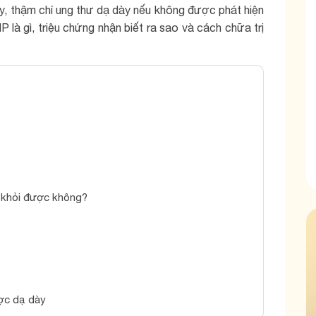
y, thậm chí ung thư dạ dày nếu không được phát hiện
P là gì, triệu chứng nhận biết ra sao và cách chữa trị
 khỏi được không?
ược dạ dày