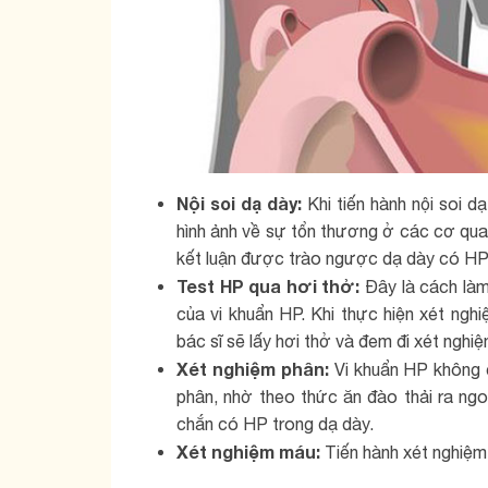
Nội soi dạ dày:
Khi tiến hành nội soi 
hình ảnh về sự tổn thương ở các cơ quan
kết luận được trào ngược dạ dày có HP
Test HP qua hơi thở:
Đây là cách làm
của vi khuẩn HP. Khi thực hiện xét ngh
bác sĩ sẽ lấy hơi thở và đem đi xét nghiệ
Xét nghiệm phân:
Vi khuẩn HP không c
phân, nhờ theo thức ăn đào thải ra ngoà
chắn có HP trong dạ dày.
Xét nghiệm máu:
Tiến hành xét nghiệm 