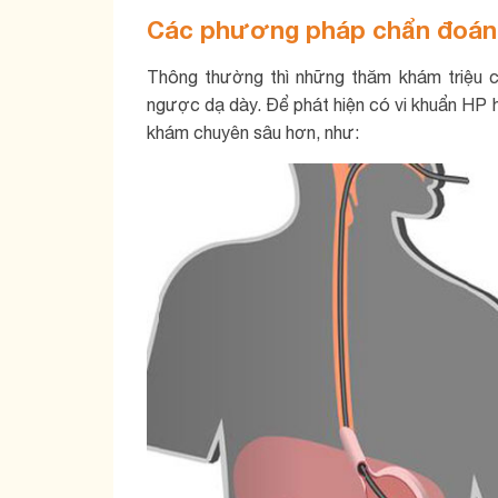
Các phương pháp chẩn đoán
Thông thường thì những thăm khám triệu 
ngược dạ dày. Để phát hiện có vi khuẩn HP 
khám chuyên sâu hơn, như: