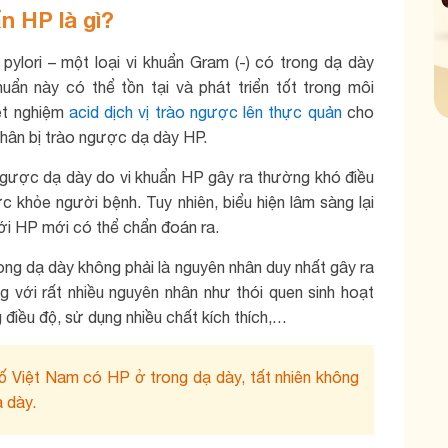
n HP là gì?
pylori – một loại vi khuẩn Gram (-) có trong dạ dày
uẩn này có thể tồn tại và phát triển tốt trong môi
ét nghiệm
acid dịch vị trào ngược lên thực quản
cho
nhân bị trào ngược dạ dày HP.
ngược dạ dày do vi khuẩn HP gây ra thường khó điều
ức khỏe người bệnh. Tuy nhiên, biểu hiện lâm sàng lại
với HP mới có thể chẩn đoán ra.
rong dạ dày không phải là nguyên nhân duy nhất gây ra
 với rất nhiều nguyên nhân như thói quen sinh hoạt
điều độ, sử dụng nhiều chất kích thích,…
 Việt Nam có HP ở trong dạ dày, tất nhiên không
 dày.