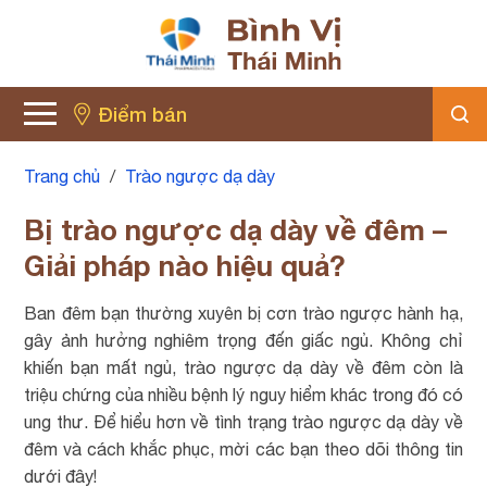
Điểm bán
Trang chủ
/
Trào ngược dạ dày
Bị trào ngược dạ dày về đêm –
Giải pháp nào hiệu quả?
Ban đêm bạn thường xuyên bị cơn trào ngược hành hạ,
gây ảnh hưởng nghiêm trọng đến giấc ngủ. Không chỉ
khiến bạn mất ngủ, trào ngược dạ dày về đêm còn là
triệu chứng của nhiều bệnh lý nguy hiểm khác trong đó có
ung thư. Để hiểu hơn về tình trạng trào ngược dạ dày về
đêm và cách khắc phục, mời các bạn theo dõi thông tin
dưới đây!