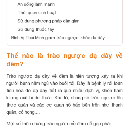
Ăn uống lành mạnh
Thói quen sinh hoạt
Sử dụng phương pháp dân gian
Sử dụng thuốc tây
Bình Vị Thái Minh giảm trào ngược, khỏe dạ dày
Thế nào là trào ngược dạ dày về
đêm?
Trào ngược dạ dày về đêm là hiện tượng xảy ra khi
người bệnh nằm ngủ vào buổi tối. Đây là bệnh lý rối loạn
tiêu hóa do dạ dày tiết ra quá nhiều dịch vị, khiến hàm
lượng axit bị dư thừa. Khi đó, chúng sẽ trào ngược lên
thực quản và các cơ quan hô hấp bên trên như thanh
quản, cổ họng,…
Một số triệu chứng trào ngược về đêm dễ gặp phải: