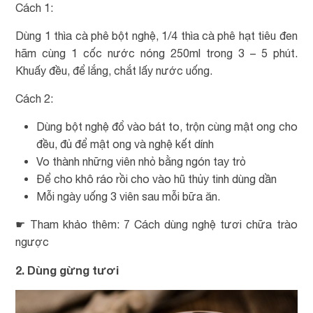
Cách 1:
Dùng 1 thìa cà phê bột nghệ, 1/4 thìa cà phê hạt tiêu đen
hãm cùng 1 cốc nước nóng 250ml trong 3 – 5 phút.
Khuấy đều, để lắng, chắt lấy nước uống.
Cách 2:
Dùng bột nghệ đổ vào bát to, trộn cùng mật ong cho
đều, đủ để mật ong và nghệ kết dính
Vo thành những viên nhỏ bằng ngón tay trỏ
Để cho khô ráo rồi cho vào hũ thủy tinh dùng dần
Mỗi ngày uống 3 viên sau mỗi bữa ăn.
☛ Tham khảo thêm: 7 Cách dùng nghệ tươi chữa trào
ngược
2. Dùng gừng tươi