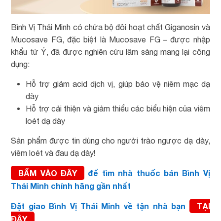
Bình Vị Thái Minh có chứa bộ đôi hoạt chất Giganosin và
Mucosave FG, đặc biệt là Mucosave FG – được nhập
khẩu từ Ý, đã được nghiên cứu lâm sàng mang lại công
dụng:
Hỗ trợ giảm acid dịch vị, giúp bảo vệ niêm mạc dạ
dày
Hỗ trợ cải thiện và giảm thiểu các biểu hiện của viêm
loét dạ dày
Sản phẩm được tin dùng cho người trào ngược dạ dày,
viêm loét và đau dạ dày!
BẤM VÀO ĐÂY
để tìm nhà thuốc bán Bình Vị
Thái Minh chính hãng gần nhất
Đặt giao Bình Vị Thái Minh về tận nhà bạn
TẠI
ĐÂY