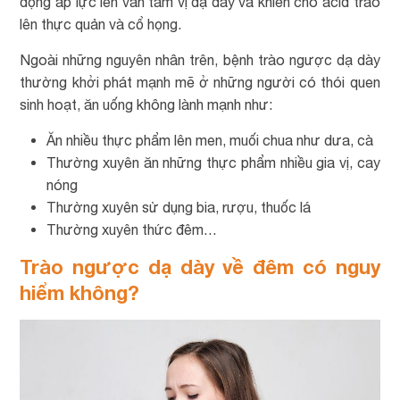
động áp lực lên van tâm vị dạ dày và khiến cho acid trào
lên thực quản và cổ họng.
Ngoài những nguyên nhân trên, bệnh trào ngược dạ dày
thường khởi phát mạnh mẽ ở những người có thói quen
sinh hoạt, ăn uống không lành mạnh như:
Ăn nhiều thực phẩm lên men, muối chua như dưa, cà
Thường xuyên ăn những thực phẩm nhiều gia vị, cay
nóng
Thường xuyên sử dụng bia, rượu, thuốc lá
Thường xuyên thức đêm…
Trào ngược dạ dày về đêm có nguy
hiểm không?