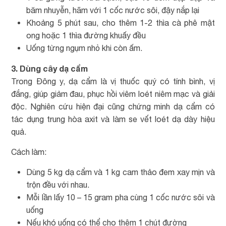
băm nhuyễn, hãm với 1 cốc nước sôi, đậy nắp lại
Khoảng 5 phút sau, cho thêm 1-2 thìa cà phê mật
ong hoặc 1 thìa đường khuấy đều
Uống từng ngụm nhỏ khi còn ấm.
3. Dùng cây dạ cẩm
Trong Đông y, dạ cẩm là vị thuốc quý có tính bình, vị
đắng, giúp giảm đau, phục hồi viêm loét niêm mạc và giải
độc. Nghiên cứu hiện đại cũng chứng minh dạ cẩm có
tác dụng trung hòa axit và làm se vết loét dạ dày hiệu
quả.
Cách làm:
Dùng 5 kg dạ cẩm và 1 kg cam thảo đem xay mịn và
trộn đều với nhau.
Mỗi lần lấy 10 – 15 gram pha cùng 1 cốc nước sôi và
uống
Nếu khó uống có thể cho thêm 1 chút đường