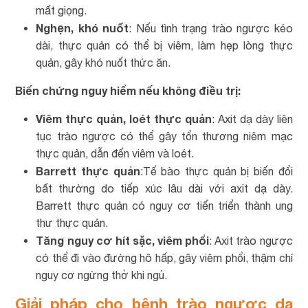
mất giọng.
Nghẹn, khó nuốt
: Nếu tình trạng trào ngược kéo
dài, thực quản có thể bị viêm, làm hẹp lòng thực
quản, gây khó nuốt thức ăn.
Biến chứng nguy hiểm nếu không điều trị:
Viêm thực quản, loét thực quản
: Axit dạ dày liên
tục trào ngược có thể gây tổn thương niêm mạc
thực quản, dẫn đến viêm và loét.
Barrett thực quản
:Tế bào thực quản bị biến đổi
bất thường do tiếp xúc lâu dài với axit dạ dày.
Barrett thực quản có nguy cơ tiến triển thành ung
thư thực quản.
Tăng nguy cơ hít sặc, viêm phổi
: Axit trào ngược
có thể đi vào đường hô hấp, gây viêm phổi, thậm chí
nguy cơ ngừng thở khi ngủ.
Giải pháp cho bệnh trào ngược dạ