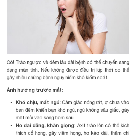
Có! Trào ngược về đêm lâu dài bệnh có thể chuyển sang
dạng mãn tính. Nếu không được điều trị kịp thời có thể
gây nhiều chứng bệnh nguy hiểm khó kiểm soát.
Ảnh hưởng trước mắt:
Khó chịu, mất ngủ
: Cảm giác nóng rát, ợ chua vào
ban đêm khiến bạn khó ngủ, ngủ không sâu giấc, gây
mệt mỏi vào sáng hôm sau.
Ho dai dẳng, khàn giọng
: Axit trào lên có thể kích
thích cổ họng, gây viêm họng, ho kéo dài, thậm chí