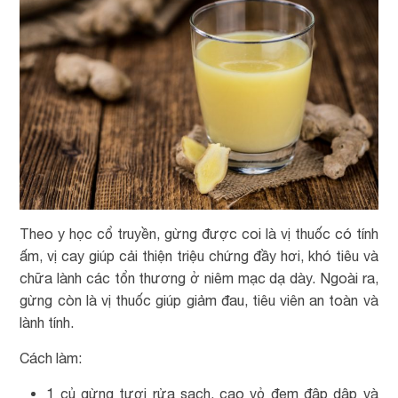
Theo y học cổ truyền, gừng được coi là vị thuốc có tính
ấm, vị cay giúp cải thiện triệu chứng đầy hơi, khó tiêu và
chữa lành các tổn thương ở niêm mạc dạ dày. Ngoài ra,
gừng còn là vị thuốc giúp giảm đau, tiêu viên an toàn và
lành tính.
Cách làm:
1 củ gừng tươi rửa sạch, cạo vỏ đem đập dập và