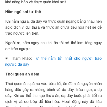
khả năng bảo vệ thực quản khỏi axit.
Nằm ngủ sai tư thế
Khi nằm ngửa, dạ dày và thực quản ngang bằng nhau nên
acid dịch vị dư thừa và thức ăn chưa tiêu hóa hết sẽ dễ
trào ngược lên trên.
Ngoài ra, nằm ngay sau khi ăn tối có thể làm tăng nguy
cơ trào ngược.
☛ Tham khảo:
Tư thế nằm tốt nhất cho người trào
ngược dạ dày
Thói quen ăn đêm
Thói quen ăn quá no vào bữa tối, ăn đêm là nguyên nhân
hàng đầu gây ra những bệnh về dạ dày, trào ngược dạ
dày. Khi cơ thể thu nạp thức ăn, dạ dày buộc phải tiết ra
dịch vị và co bóp để tiêu hóa. Hoạt động này đã tác