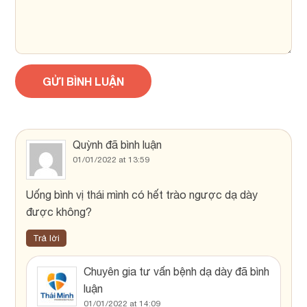
Quỳnh
đã bình luận
01/01/2022 at 13:59
Uống bình vị thái mình có hết trào ngược dạ dày
được không?
Trả lời
Chuyên gia tư vấn bệnh dạ dày
đã bình
luận
01/01/2022 at 14:09