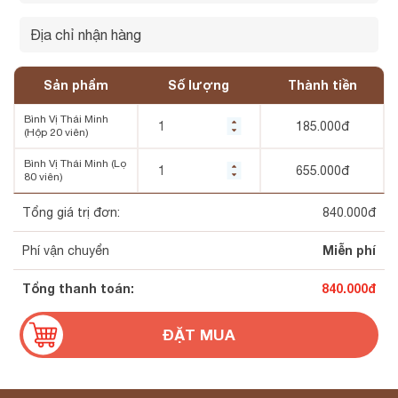
Sản phẩm
Số lượng
Thành tiền
Bình Vị Thái Minh
185.000
đ
(Hộp 20 viên)
Bình Vị Thái Minh (Lọ
655.000
đ
80 viên)
Tổng giá trị đơn:
840.000
đ
Miễn phí
Phí vận chuyển
Tổng thanh toán:
840.000
đ