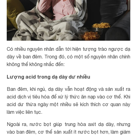
Có nhiều nguyên nhân dẫn tới hiện tượng trào ngược dạ
dày về ban đêm. Trong đó, có một số nguyên nhân chính
không thể không nhắc đến:
Lượng acid trong dạ dày dư nhiều
Ban đêm, khi ngủ, dạ dày vẫn hoạt động và sản xuất ra
acid dịch vị tiêu hóa để xử lý thức ăn nạp vào cơ thể. Khi
acid dư thừa ngày một nhiều sẽ kích thích cơ quan này
làm việc liên tục.
Ngoài ra, nước bọt giúp trung hòa axit dạ dày, nhưng
vào ban đêm, cơ thể sản xuất ít nước bọt hơn, làm giảm