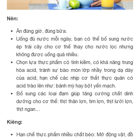
Nên:
Ăn đúng giờ, đúng bữa.
Uống đủ nước mỗi ngày, bạn có thể bổ sung nước
ép trái cây cho cơ thể thay cho nước lọc nhưng
không được uống quá nhiều.
Chọn lựa thực phẩm có tính kiềm, có khả năng trung
hòa acid, tránh sự bào mòn lớp nhầy trong dạ dày
của acid, hạn chế các nhịp cơ thắt thực quản có
acid trào lên như: bánh mỳ hay bột yến mạch.
Bổ sung các loại đạm giúp tăng cường chất dinh
dưỡng cho cơ thể: thịt thăn lợn, tim lợn, thịt lưỡi lợn,
thịt ngan…
Kiêng:
Hạn chế thực phẩm nhiều chất béo: Mỡ động vật, đồ