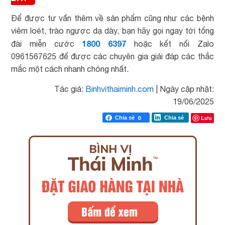
Để được tư vấn thêm về sản phẩm cũng như các bệnh
viêm loét, trào ngược dạ dày, bạn hãy gọi ngay tới tổng
1800 6397
đài miễn cước
hoặc kết nối Zalo
0961567625 để được các chuyên gia giải đáp các thắc
mắc một cách nhanh chóng nhất.
Tác giả:
Binhvithaiminh.com
|
Ngày cập nhật:
19/06/2025
Lưu
Chia sẻ
0
Chia sẻ