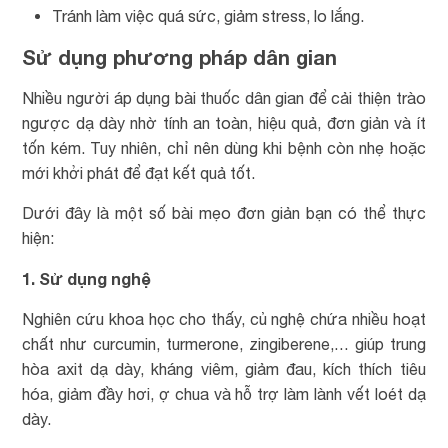
Tránh làm việc quá sức, giảm stress, lo lắng.
Sử dụng phương pháp dân gian
Nhiều người áp dụng bài thuốc dân gian để cải thiện trào
ngược dạ dày nhờ tính an toàn, hiệu quả, đơn giản và ít
tốn kém. Tuy nhiên, chỉ nên dùng khi bệnh còn nhẹ hoặc
mới khởi phát để đạt kết quả tốt.
Dưới đây là một số bài mẹo đơn giản bạn có thể thực
hiện:
1. Sử dụng nghệ
Nghiên cứu khoa học cho thấy, củ nghệ chứa nhiều hoạt
chất như curcumin, turmerone, zingiberene,… giúp trung
hòa axit dạ dày, kháng viêm, giảm đau, kích thích tiêu
hóa, giảm đầy hơi, ợ chua và hỗ trợ làm lành vết loét dạ
dày.