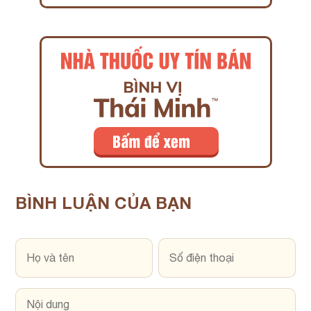
BÌNH LUẬN
CỦA BẠN