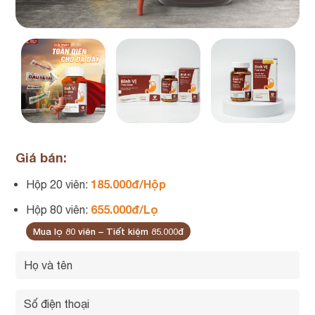
Giá bán:
185.000đ/Hộp
Hộp 20 viên:
655.000đ/Lọ
Hộp 80 viên:
Mua lọ 80 viên – Tiết kiệm 85.000đ