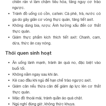
chiên rán vì làm chậm tiêu hóa, tăng nguy cơ trào
ngược.
Tránh đồ uống có cồn, cafein: Cà phê, trà, nước có
ga do gây giãn cơ vòng thực quản, tăng tiết axit.
Không dùng bia, rượu: Ảnh hưởng xấu đến cơ thắt
thực quản.
Giảm thực phẩm kích thích tiết axit: Chanh, cam,
dứa, thức ăn cay nóng.
Thói quen sinh hoạt
Ăn uống lành mạnh, tránh ăn quá no, đặc biệt vào
buổi tối.
Không nằm ngay sau khi ăn.
Kê cao đầu khi ngủ để hạn chế trào ngược axit.
Giảm cân nếu thừa cân để giảm áp lực lên cơ thắt
thực quản.
Mặc đồ thoải mái, tránh quần áo quá chật.
Ngủ nghỉ đúng giờ, không thức khuya.