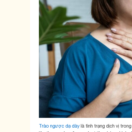
Trào ngược dạ dày
là tình trạng dịch vị tr