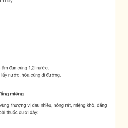
ới đây:
o ấm đun cùng 1,2l nước.
c lấy nước, hòa cùng di đường.
 đắng miệng
ùng thượng vị đau nhiều, nóng rát, miệng khô, đắng
ài thuốc dưới đây: