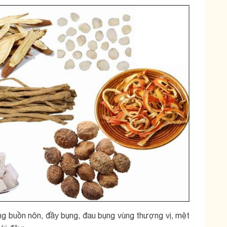
g buồn nôn, đầy bụng, đau bụng vùng thượng vị, mệt