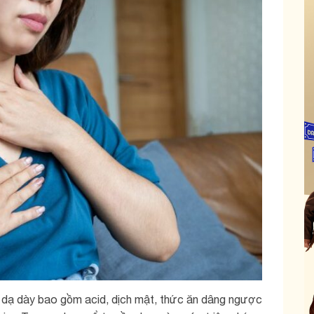
ong dạ dày bao gồm acid, dịch mật, thức ăn dâng ngược