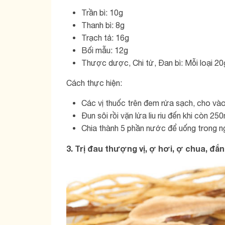
Trần bì: 10g
Thanh bì: 8g
Trạch tả: 16g
Bối mẫu: 12g
Thược dược, Chi tử, Đan bì: Mỗi loại 20
Cách thực hiện:
Các vị thuốc trên đem rửa sạch, cho vào
Đun sôi rồi vặn lửa liu riu đến khi còn 2
Chia thành 5 phần nước để uống trong n
3. Trị đau thượng vị, ợ hơi, ợ chua, đắ