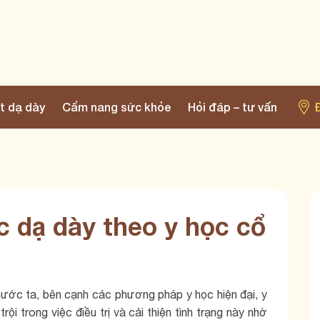
t dạ dày
Cẩm nang sức khỏe
Hỏi đáp – tư vấn
c dạ dày theo y học cổ
ước ta, bên cạnh các phương pháp y học hiện đại, y
ội trong việc điều trị và cải thiện tình trạng này nhờ