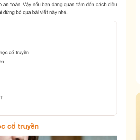
p an toàn. Vậy nếu bạn đang quan tâm đến cách điều
ì đừng bỏ qua bài viết này nhé.
học cổ truyền
ền
CT
c cổ truyền