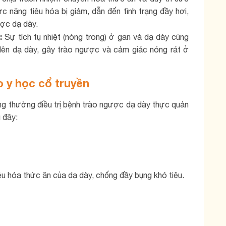
ức năng tiêu hóa bị giảm, dẫn đến tình trạng đầy hơi,
ược dạ dày.
ể:
Sự tích tụ nhiệt (nóng trong) ở gan và dạ dày cùng
 lên dạ dày, gây trào ngược và cảm giác nóng rát ở
 y học cổ truyền
ng thường điều trị bệnh trào ngược dạ dày thực quản
 đây:
iêu hóa thức ăn của dạ dày, chống đầy bụng khó tiêu.