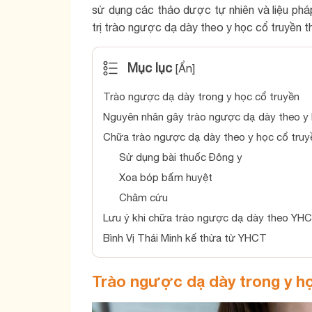
sử dụng các thảo dược tự nhiên và liệu phá
trị trào ngược dạ dày theo y học cổ truyền th
Mục lục
[
Ẩn
]
Trào ngược dạ dày trong y học cổ truyền
Nguyên nhân gây trào ngược dạ dày theo y 
Chữa trào ngược dạ dày theo y học cổ truy
Sử dụng bài thuốc Đông y
Xoa bóp bấm huyệt
Châm cứu
Lưu ý khi chữa trào ngược dạ dày theo YH
Bình Vị Thái Minh kế thừa từ YHCT
Trào ngược dạ dày trong y họ