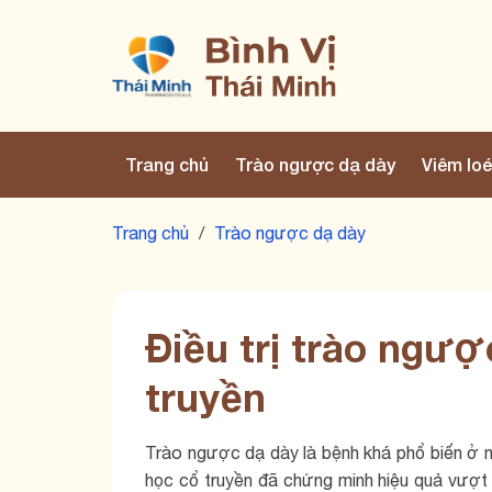
Trang chủ
Trào ngược dạ dày
Viêm loé
Trang chủ
/
Trào ngược dạ dày
Điều trị trào ngượ
truyền
Trào ngược dạ dày là bệnh khá phổ biến ở n
học cổ truyền đã chứng minh hiệu quả vượt tr